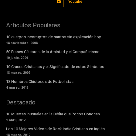
Youtube
Articulos Populares
10 cuerpos incorruptos de santos sin explicación hoy
18 noviembre, 2008
50 Frases Célebres de la Amistad y el Compañerismo
10 junio, 2009
10 Cruces Cristianas y el Significado de estos Símbolos
18 marzo, 2009
18 Nombres Chistosos de Futbolistas
4 marzo, 2013
Destacado
10 Muertes Inusuales en la Biblia que Pocos Conocen
1 abril, 2012
Los 10 Mejores Videos de Rock Indie Cristiano en Inglés
18 marzo, 2012