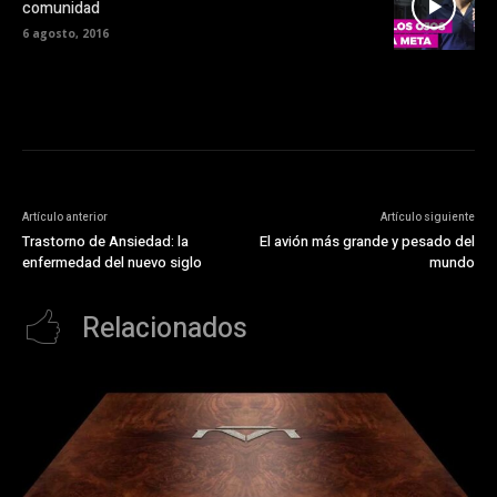
comunidad
6 agosto, 2016
Artículo anterior
Artículo siguiente
Trastorno de Ansiedad: la
El avión más grande y pesado del
enfermedad del nuevo siglo
mundo
Relacionados