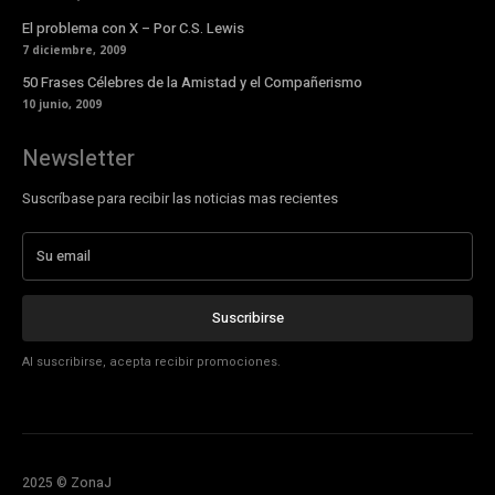
El problema con X – Por C.S. Lewis
7 diciembre, 2009
50 Frases Célebres de la Amistad y el Compañerismo
10 junio, 2009
Newsletter
Suscríbase para recibir las noticias mas recientes
Suscribirse
Al suscribirse, acepta recibir promociones.
2025 © ZonaJ