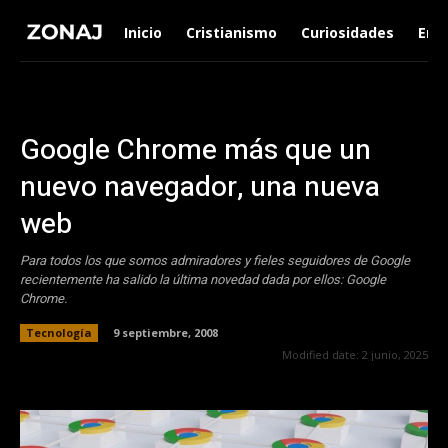
Inicio
Cristianismo
Curiosidades
Ent
Google Chrome más que un
nuevo navegador, una nueva
web
Para todos los que somos admiradores y fieles seguidores de Google
recientemente ha salido la última novedad dada por ellos: Google
Chrome.
Tecnología
9 septiembre, 2008
Modified date:
2 junio, 2025