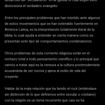
desarrollo del “secularismo” en la Iglesia, lo cual según ellos
distorsiona el verdadero evangelio.
Entre los principales problemas que han existido ante algunos
de estos movimientos que se han extendido fuertemente en
América Latina, es la interpretación totalmente literal de la
biblia, lo cual ayuda a entender en cierta manera como se
presentan este tipo de comportamientos condenatorios.
Otros problemas de esta corriente religiosa están en el
rechazo total a todo pensamiento científico y lo principal que
vamos a tratar aquí es la censura a la cultura postmodernista
acusándola de ser nociva y ajena al estilo de vida del
creyente.
Hablar de la mala relación que ha tenido el rock (entiéndase
sin distinción de lo que definimos entre secular o cristiano)
con la religión es un tema recurrente que casi se ha