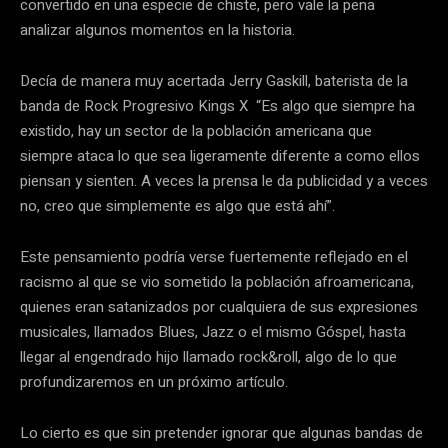
convertido en una especie de chiste, pero vale la pena
analizar algunos momentos en la historia.
Decía de manera muy acertada Jerry Gaskill, baterista de la
banda de Rock Progresivo Kings X “Es algo que siempre ha
existido, hay un sector de la población americana que
siempre ataca lo que sea ligeramente diferente a como ellos
piensan y sienten. A veces la prensa le da publicidad y a veces
no, creo que simplemente es algo que está ahí”.
Este pensamiento podría verse fuertemente reflejado en el
racismo al que se vio sometido la población afroamericana,
quienes eran satanizados por cualquiera de sus expresiones
musicales, llamados Blues, Jazz o el mismo Góspel, hasta
llegar al engendrado hijo llamado rock&roll, algo de lo que
profundizaremos en un próximo artículo.
Lo cierto es que sin pretender ignorar que algunas bandas de