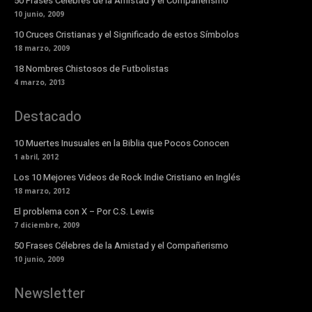
50 Frases Célebres de la Amistad y el Compañerismo
10 junio, 2009
10 Cruces Cristianas y el Significado de estos Símbolos
18 marzo, 2009
18 Nombres Chistosos de Futbolistas
4 marzo, 2013
Destacado
10 Muertes Inusuales en la Biblia que Pocos Conocen
1 abril, 2012
Los 10 Mejores Videos de Rock Indie Cristiano en Inglés
18 marzo, 2012
El problema con X – Por C.S. Lewis
7 diciembre, 2009
50 Frases Célebres de la Amistad y el Compañerismo
10 junio, 2009
Newsletter