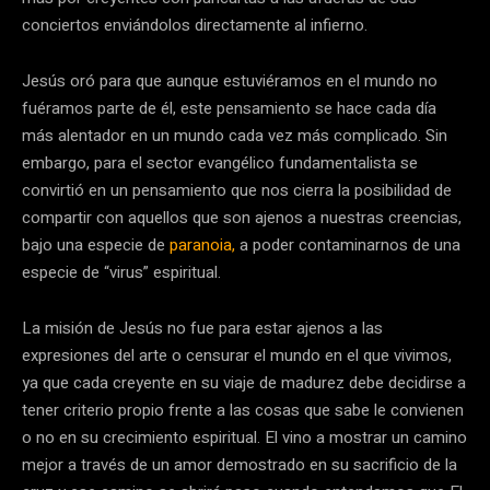
conciertos enviándolos directamente al infierno.
Jesús oró para que aunque estuviéramos en el mundo no
fuéramos parte de él, este pensamiento se hace cada día
más alentador en un mundo cada vez más complicado. Sin
embargo, para el sector evangélico fundamentalista se
convirtió en un pensamiento que nos cierra la posibilidad de
compartir con aquellos que son ajenos a nuestras creencias,
bajo una especie de
paranoia,
a poder contaminarnos de una
especie de “virus” espiritual.
La misión de Jesús no fue para estar ajenos a las
expresiones del arte o censurar el mundo en el que vivimos,
ya que cada creyente en su viaje de madurez debe decidirse a
tener criterio propio frente a las cosas que sabe le convienen
o no en su crecimiento espiritual. El vino a mostrar un camino
mejor a través de un amor demostrado en su sacrificio de la