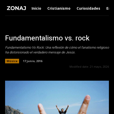
Inicio
Cristianismo
Curiosidades
Ent
Fundamentalismo vs. rock
Fundamentalismo Vs Rock: Una reflexión de cómo el fanatismo religioso
ha distorsionado el verdadero mensaje de Jesús.
Música
17 junio, 2016
Modified date:
21 mayo, 2026