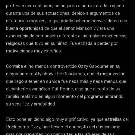
profesan ser cristianos, se negaron a administrarle oxígeno
durante una de sus actuaciones, debido a argumentos de
diferencias morales, lo que podría haberse convertido en una
buena oportunidad de que el señor Manson viviera una
experiencia de compasión diferente a las malas experiencias
religiosas que tuvo en su niñez. Fue echada a perder por
motivaciones muy extrañas.
Contaba el no menos controvertido Ozzy Osbourne en su
degradante reality show The Osbournes, que el mejor vecino
que llegó a tener en su vida fue nada más y nada menos que
el cantante evangélico Pat Boone, algo que el resto de su
familia reafirmó en algún momento del programa añorando
su sencillez y amabilidad.
Esto pone en dicho algo muy significativo, ya que estrellas del
Rock como Ozzy, han tenido el concepto del cristianismo
más por creyentes con pancartas a las afueras de sus