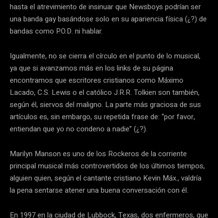
hasta el atrevimiento de insinuar que Newsboys podrían ser
una banda gay basándose solo en su apariencia física (¿?) de
bandas como P.O.D. ni hablar.
Igualmente, no se cierra el círculo en el punto de lo musical,
ya que si avanzamos más en los links de su página
encontramos que escritores cristianos como Máximo
Lacado, C.S. Lewis o el católico J.R.R. Tolkien son también,
según él, siervos del maligno. La parte más graciosa de sus
artículos es, sin embargo, su repetida frase de: “por favor,
entiendan que yo no condeno a nadie” (¿?).
Marilyn Manson es uno de los Rockeros de la corriente
principal musical más controvertidos de los últimos tiempos,
alguien quien, según el cantante cristiano Kevin Máx., valdría
la pena sentarse atener una buena conversación con él.
En 1997 en la ciudad de Lubbock, Texas, dos enfermeros, que