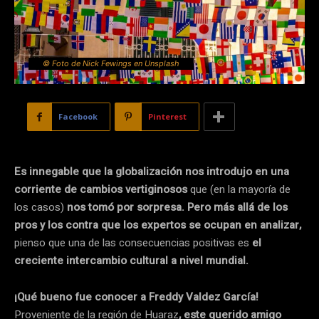
© Foto de Nick Fewings en Unsplash
Facebook
Pinterest
Es innegable que la globalización nos introdujo en una
corriente de cambios vertiginosos
que (en la mayoría de
los casos)
nos tomó por sorpresa. Pero más allá de los
pros y los contra que los expertos se ocupan en analizar,
pienso que una de las consecuencias positivas es
el
creciente intercambio cultural a nivel mundial.
¡Qué bueno fue conocer a Freddy Valdez García!
Proveniente de la región de Huaraz
, este querido amigo