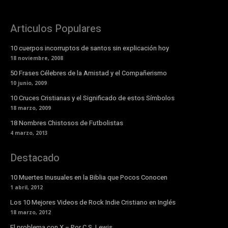
Articulos Populares
10 cuerpos incorruptos de santos sin explicación hoy
18 noviembre, 2008
50 Frases Célebres de la Amistad y el Compañerismo
10 junio, 2009
10 Cruces Cristianas y el Significado de estos Símbolos
18 marzo, 2009
18 Nombres Chistosos de Futbolistas
4 marzo, 2013
Destacado
10 Muertes Inusuales en la Biblia que Pocos Conocen
1 abril, 2012
Los 10 Mejores Videos de Rock Indie Cristiano en Inglés
18 marzo, 2012
El problema con X – Por C.S. Lewis