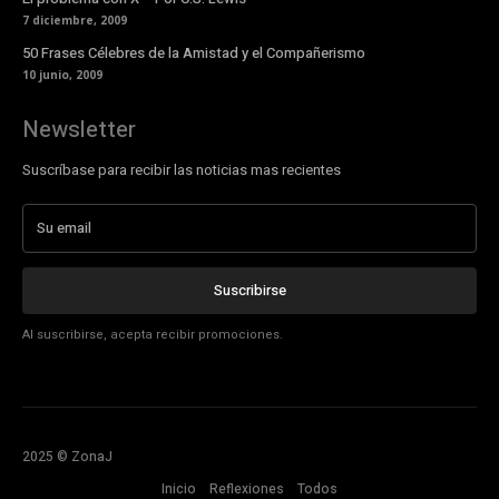
7 diciembre, 2009
50 Frases Célebres de la Amistad y el Compañerismo
10 junio, 2009
Newsletter
Suscríbase para recibir las noticias mas recientes
Suscribirse
Al suscribirse, acepta recibir promociones.
2025 © ZonaJ
Inicio
Reflexiones
Todos