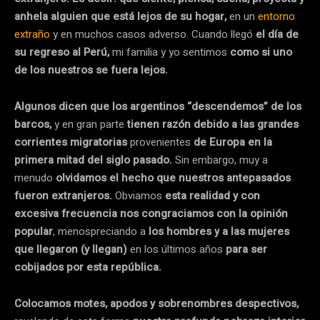
anhela alguien que está lejos de su hogar,
en un
entorno
extraño
y en muchos casos adverso. Cuando llegó
el día de
su regreso al Perú,
mi familia y yo sentimos
como si uno
de los nuestros se fuera lejos.
Algunos dicen que los argentinos “descendemos” de los
barcos,
y en gran parte
tienen razón debido a las grandes
corrientes migratorias
provenientes
de Europa en la
primera mitad del siglo pasado.
Sin embargo, muy a
menudo
olvidamos el hecho que nuestros antepasados
fueron extranjeros.
Obviamos
esta realidad y con
excesiva frecuencia nos congraciamos con la opinión
popular
, menospreciando a
los hombres y a las mujeres
que llegaron (y llegan)
en los últimos años
para ser
cobijados por esta república.
Colocamos motes, apodos y sobrenombres despectivos,