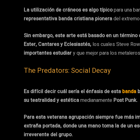
La utilización de cráneos es algo típico
para una b
representativa banda cristiana pionera
del extremo 
Sin embargo, este arte está basado en un término
Ester, Cantares y Eclesiastés,
los cuales Steve Rowe
importantes estudiar
y que mejor para los metalero
The Predators: Social Decay
Es difícil decir cuál sería el énfasis de esta
banda
b
su teatralidad y estética
medianamente
Post Punk.
Para esta veterana agrupación siempre fue más i
extraña portada, donde una mano toma la de un es
irreverente del grupo.