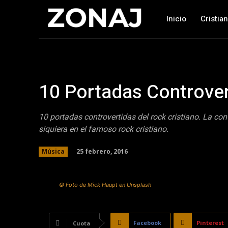
Inicio
Cristia
10 Portadas Controver
10 portadas controvertidas del rock cristiano. La con
siquiera en el famoso rock cristiano.
25 febrero, 2016
Música
© Foto de Mick Haupt en Unsplash
Facebook
Pinterest
Cuota