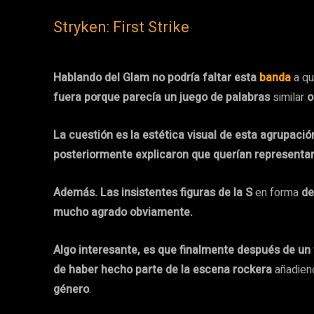
Stryken: First Strike
Hablando del Glam no podría faltar esta
banda
a q
fuera porque parecía un juego de palabras
similar
o
La cuestión es la estética visual de esta agrupaci
posteriormente explicaron que querían representa
Además. Las insistentes figuras de la S
en forma
de
mucho agrado obviamente.
Algo interesante, es que finalmente después de un 
de haber hecho parte de la escena rockera
añadie
género
.