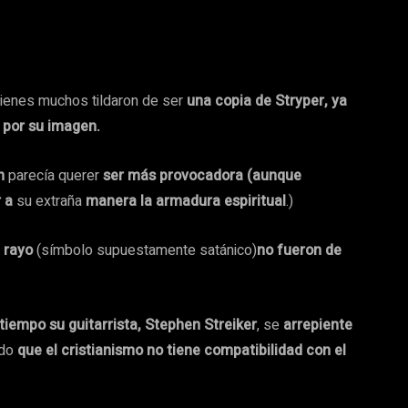
uienes muchos tildaron de ser
una copia de Stryper, ya
 por su imagen.
ón
parecía querer
ser más provocadora (aunque
r a
su extraña
manera la armadura espiritual
.)
 rayo
(símbolo supuestamente satánico)
no fueron de
tiempo su guitarrista, Stephen Streiker
, se
arrepiente
ndo
que el cristianismo no tiene compatibilidad con el