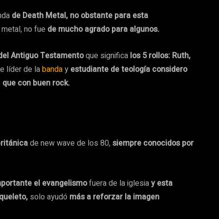
anda
de Death Metal, no obstante para esta
metal, no fue
de mucho agrado para algunos.
 del Antiguo Testamento
que significa
los 5 rollos: Ruth,
 líder de la
banda
y
estudiante de teología considero
s
que con buen rock.
ritánica
de new wave de los 80,
siempre conocidos por
mportante el evangelismo
fuera de la iglesia
y esta
queleto,
solo ayudó
más a reforzar la imagen