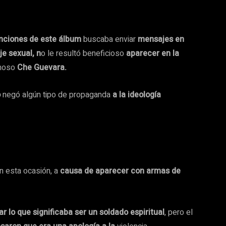
canciones de este álbum
buscaba enviar
mensajes en
je sexual, n
o le resultó beneficioso
aparecer en la
moso
Che Guevara.
o
negó algún tipo de propaganda
a la ideología
n esta ocasión, a
causa de aparecer con armas de
 lo que significaba ser un soldado espiritual
, pero el