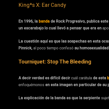
King*s X: Ear Candy
En 1996, la
banda
de Rock Progresivo, publica est
un escarabajo lo cual llevó a pensar que era en
apo
La cuestión aquí es que las sospechas en esta ocas
Pinnick,
al poco tiempo confesó
su homosexualidad 
Tourniquet: Stop The Bleeding
A decir verdad es difícil decir
cuál carátula
de esta
enfoquémonos
en esta imagen en particular de su 
La explicación de la banda es que la serpiente
suje