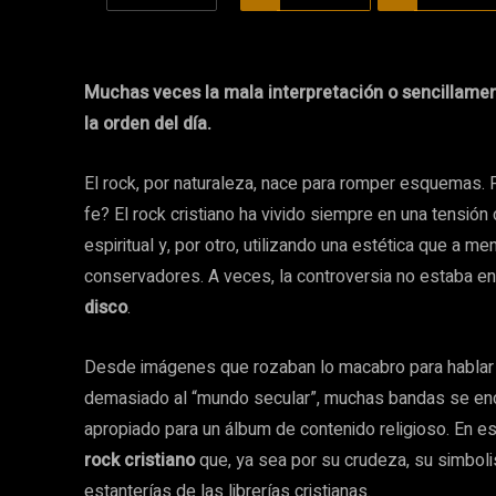
Muchas veces la mala interpretación o sencillamen
la orden del día.
El rock, por naturaleza, nace para romper esquemas.
fe? El rock cristiano ha vivido siempre en una tensión
espiritual y, por otro, utilizando una estética que a
conservadores. A veces, la controversia no estaba en 
disco
.
Desde imágenes que rozaban lo macabro para hablar d
demasiado al “mundo secular”, muchas bandas se enc
apropiado para un álbum de contenido religioso. En e
rock cristiano
que, ya sea por su crudeza, su simboli
estanterías de las librerías cristianas.