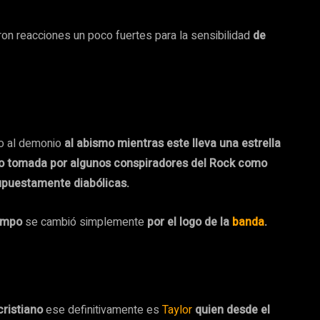
on reacciones un poco fuertes para la sensibilidad
de
o al demonio
al abismo mientras este lleva una estrella
ido tomada por algunos conspiradores del Rock como
upuestamente diabólicas.
iempo
se cambió simplemente
por el logo de la
banda
.
cristiano
ese definitivamente es
Taylor
quien desde el