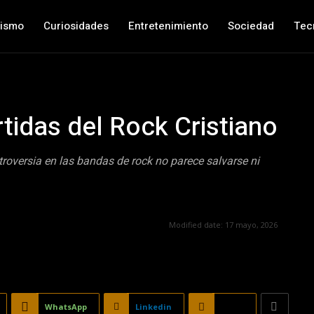
nismo
Curiosidades
Entretenimiento
Sociedad
Tec
tidas del Rock Cristiano
troversia en las bandas de rock no parece salvarse ni
Modified date:
17 mayo, 2026
WhatsApp
Linkedin
Email