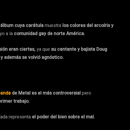
e álbum cuya carátula
muestra
los colores del arcoíris y
yo a la
comunidad gay de norte América.
ión eran ciertas,
ya que
su cantante y bajista Doug
y además se volvió agnóstico.
banda
de Metal es el más controversial
pero
primer trabajo.
tada representa
el poder del bien sobre el mal.