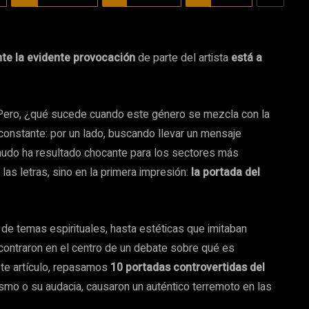
te la evidente provocación
de parte del artista
está a
 Pero, ¿qué sucede cuando este género se mezcla con la
 constante: por un lado, buscando llevar un mensaje
 menudo ha resultado chocante para los sectores más
las letras, sino en la primera impresión:
la portada del
e temas espirituales, hasta estéticas que imitaban
ontraron en el centro de un debate sobre qué es
ste artículo, repasamos
10 portadas controvertidas del
smo o su audacia, causaron un auténtico terremoto en las