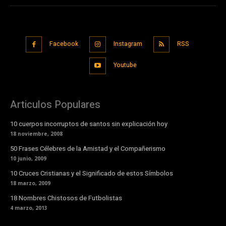
Facebook
Instagram
RSS
Youtube
Articulos Populares
10 cuerpos incorruptos de santos sin explicación hoy
18 noviembre, 2008
50 Frases Célebres de la Amistad y el Compañerismo
10 junio, 2009
10 Cruces Cristianas y el Significado de estos Símbolos
18 marzo, 2009
18 Nombres Chistosos de Futbolistas
4 marzo, 2013