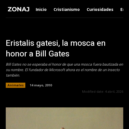
Inicio
Cristianismo
Curiosidades
Ent
Eristalis gatesi, la mosca en
honor a Bill Gates
Bill Gates no se esperaba el honor de que una mosca fuera bautizada en
su nombre. El fundador de Microsoft ahora es el nombre de un insecto
también.
Animales
14 mayo, 2010
Modified date:
4 abril, 2026