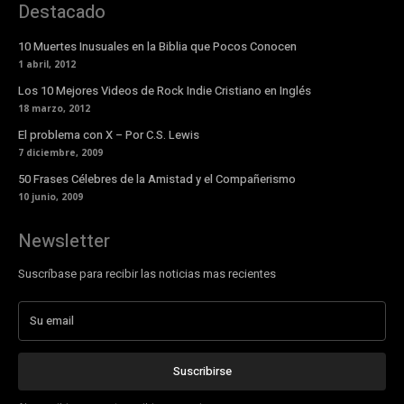
Destacado
10 Muertes Inusuales en la Biblia que Pocos Conocen
1 abril, 2012
Los 10 Mejores Videos de Rock Indie Cristiano en Inglés
18 marzo, 2012
El problema con X – Por C.S. Lewis
7 diciembre, 2009
50 Frases Célebres de la Amistad y el Compañerismo
10 junio, 2009
Newsletter
Suscríbase para recibir las noticias mas recientes
Suscribirse