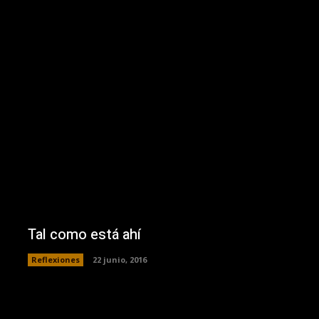
Tal como está ahí
Reflexiones
22 junio, 2016