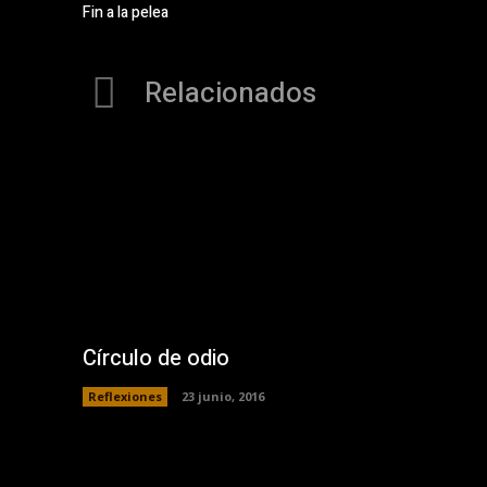
Fin a la pelea
Relacionados
Círculo de odio
Reflexiones
23 junio, 2016