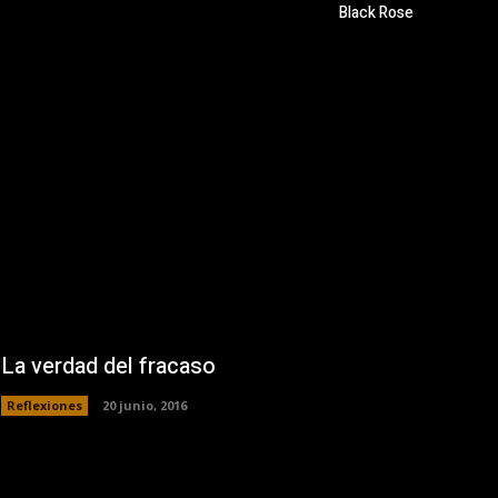
Black Rose
La verdad del fracaso
Reflexiones
20 junio, 2016