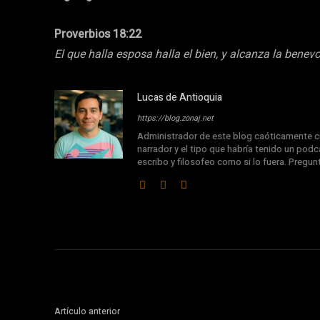
Proverbios 18:22
El que halla esposa halla el bien, y alcanza la benevo
Lucas de Antioquia
https://blog.zonaj.net
Administrador de este blog caóticamente cu
narrador y el tipo que habría tenido un podca
escribo y filosofeo como si lo fuera. Pregu
Artículo anterior