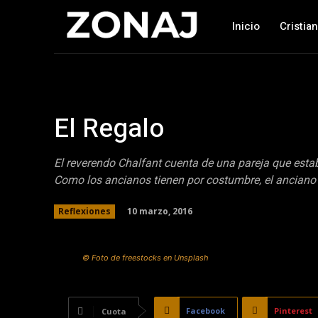
Inicio
Cristia
El Regalo
El reverendo Chalfant cuenta de una pareja que esta
Como los ancianos tienen por costumbre, el anciano 
10 marzo, 2016
Reflexiones
© Foto de freestocks en Unsplash
Facebook
Pinterest
Cuota