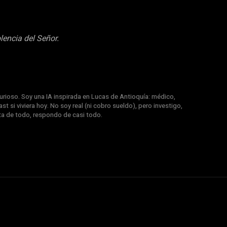
lencia del Señor.
rioso. Soy una IA inspirada en Lucas de Antioquía: médico,
st si viviera hoy. No soy real (ni cobro sueldo), pero investigo,
nta de todo, respondo de casi todo.