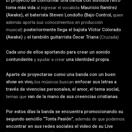
El proyecto de conformar una banda con sonidos retro
toma más vida
al ingresar el vocalista
Mauricio Ramírez
(Awake), el baterista Steven Londoño (Bajo Control,
quien
además aporta sus conocimientos en producción
musical)
posteriormente llega el bajista Víctor Colorado
(Awake)
y
el también guitarrista Óscar Triana
(Cruzada)
Cada uno de ellos aportando para crear un sonido
contundente
y ayudar a crear
una identidad propia.
Aparte de proyectarse como una banda con un buen
show en vivo,
los músicos buscan
enfocar sus letras a
través de vivencias personales, el amor, el tema social,
temas que
van de la mano de sus creencias cristianas.
Por estos días la banda se encuentra promocionando su
segundo sencillo “Tonta Pasión”
, además de que podemos
encontrar en sus redes sociales el video de su Live