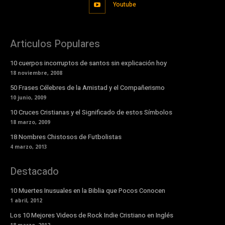
Youtube
Articulos Populares
10 cuerpos incorruptos de santos sin explicación hoy
18 noviembre, 2008
50 Frases Célebres de la Amistad y el Compañerismo
10 junio, 2009
10 Cruces Cristianas y el Significado de estos Símbolos
18 marzo, 2009
18 Nombres Chistosos de Futbolistas
4 marzo, 2013
Destacado
10 Muertes Inusuales en la Biblia que Pocos Conocen
1 abril, 2012
Los 10 Mejores Videos de Rock Indie Cristiano en Inglés
18 marzo, 2012