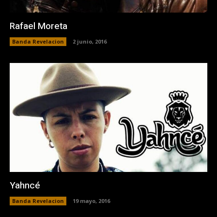
Rafael Moreta
Banda Revelacion
2 junio, 2016
Yahncé
Banda Revelacion
19 mayo, 2016