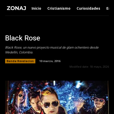
Inicio
Cristianismo
Curiosidades
Ent
Black Rose
Black Rose, un nuevo proyecto musical de glam ochentero desde
Medellín, Colombia.
Banda Revelacion
10 marzo, 2016
Modified date:
18 mayo, 2026