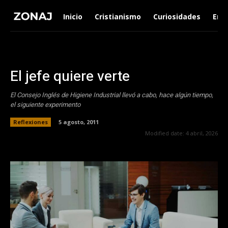
Inicio
Cristianismo
Curiosidades
Ent
El jefe quiere verte
El Consejo Inglés de Higiene Industrial llevó a cabo, hace algún tiempo,
el siguiente experimento
Reflexiones
5 agosto, 2011
Modified date:
4 abril, 2026