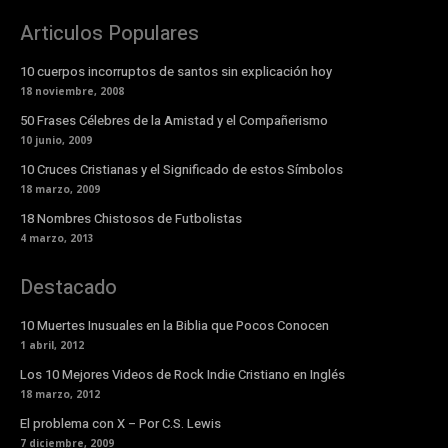
Articulos Populares
10 cuerpos incorruptos de santos sin explicación hoy
18 noviembre, 2008
50 Frases Célebres de la Amistad y el Compañerismo
10 junio, 2009
10 Cruces Cristianas y el Significado de estos Símbolos
18 marzo, 2009
18 Nombres Chistosos de Futbolistas
4 marzo, 2013
Destacado
10 Muertes Inusuales en la Biblia que Pocos Conocen
1 abril, 2012
Los 10 Mejores Videos de Rock Indie Cristiano en Inglés
18 marzo, 2012
El problema con X – Por C.S. Lewis
7 diciembre, 2009