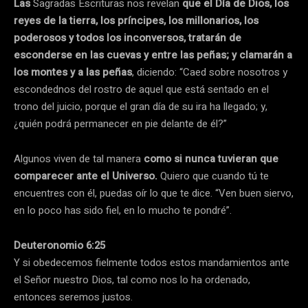
Las
Sagradas Escrituras nos revelan
que el Día de Dios, los
reyes de la tierra, los príncipes, los millonarios, los
poderosos y todos los inconversos, tratarán de
esconderse en las cuevas y entre las peñas; y clamarán a
los montes y a las peñas
, diciendo: “Caed sobre nosotros y
escondednos del rostro de aquel que está sentado en el
trono del juicio, porque el gran día de su ira ha llegado; y,
¿quién podrá permanecer en pie delante de él?”
Algunos viven de tal manera
como si nunca tuvieran que
comparecer ante el Universo.
Quiero que cuando tú te
encuentres con él, puedas oír lo que te dice. “Ven buen siervo,
en lo poco has sido fiel, en lo mucho te pondré”.
Deuteronomio 6:25
Y si obedecemos fielmente todos estos mandamientos ante
el Señor nuestro Dios, tal como nos lo ha ordenado,
entonces seremos justos.