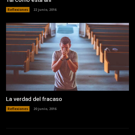
Tal como está ahí
Reflexiones
22 junio, 2016
La verdad del fracaso
Reflexiones
20 junio, 2016