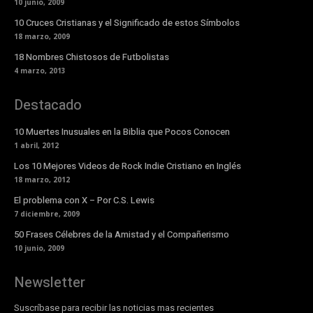
10 junio, 2009
10 Cruces Cristianas y el Significado de estos Símbolos
18 marzo, 2009
18 Nombres Chistosos de Futbolistas
4 marzo, 2013
Destacado
10 Muertes Inusuales en la Biblia que Pocos Conocen
1 abril, 2012
Los 10 Mejores Videos de Rock Indie Cristiano en Inglés
18 marzo, 2012
El problema con X – Por C.S. Lewis
7 diciembre, 2009
50 Frases Célebres de la Amistad y el Compañerismo
10 junio, 2009
Newsletter
Suscríbase para recibir las noticias mas recientes