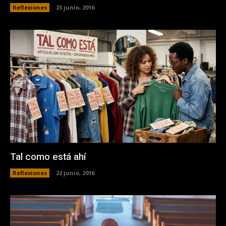
Reflexiones
23 junio, 2016
Tal como está ahí
Reflexiones
22 junio, 2016