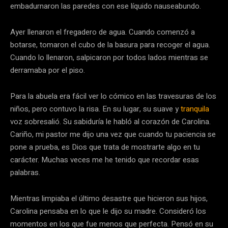
embadurnaron las paredes con ese líquido nauseabundo.
Ayer llenaron el fregadero de agua. Cuando comenzó a
botarse, tomaron el cubo de la basura para recoger el agua.
Cuando lo llenaron, salpicaron por todos lados mientras se
derramaba por el piso.
Para la abuela era fácil ver lo cómico en las travesuras de los
niños, pero contuvo la risa. En su lugar, su suave y
tranquila
voz sobresalió. Su sabiduría le habló al corazón de Carolina.
Cariño, mi pastor me dijo una vez que cuando tu paciencia se
pone a prueba, es Dios que trata de mostrarte algo en tu
carácter. Muchas veces me he tenido que recordar esas
palabras.
Mientras limpiaba el último desastre que hicieron sus hijos,
Carolina pensaba en lo que le dijo su madre. Consideró los
momentos en los que fue menos que perfecta. Pensó en su