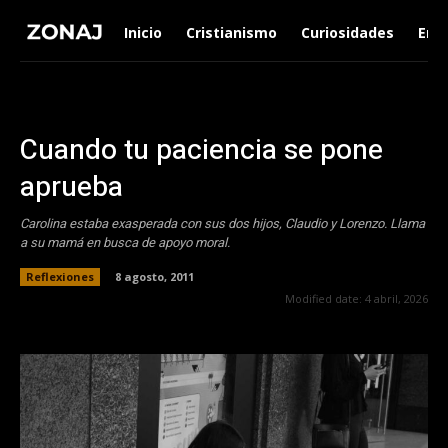
Inicio
Cristianismo
Curiosidades
Ent
Cuando tu paciencia se pone
aprueba
Carolina estaba exasperada con sus dos hijos, Claudio y Lorenzo. Llama
a su mamá en busca de apoyo moral.
Reflexiones
8 agosto, 2011
Modified date:
4 abril, 2026