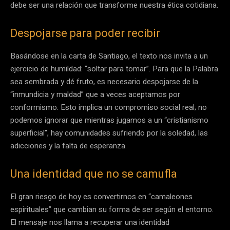
debe ser una relación que transforme nuestra ética cotidiana.
Despojarse para poder recibir
Basándose en la carta de Santiago, el texto nos invita a un
ejercicio de humildad: “soltar para tomar”. Para que la Palabra
sea sembrada y dé fruto, es necesario despojarse de la
“inmundicia y maldad” que a veces aceptamos por
conformismo. Esto implica un compromiso social real; no
podemos ignorar que mientras jugamos a un “cristianismo
superficial”, hay comunidades sufriendo por la soledad, las
adicciones y la falta de esperanza.
Una identidad que no se camufla
El gran riesgo de hoy es convertirnos en “camaleones
espirituales” que cambian su forma de ser según el entorno.
El mensaje nos llama a recuperar una identidad