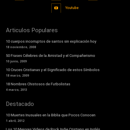
Youtube
Articulos Populares
10 cuerpos incorruptos de santos sin explicación hoy
18 noviembre, 2008
50 Frases Célebres de la Amistad y el Compañerismo
10 junio, 2009
10 Cruces Cristianas y el Significado de estos Símbolos
18 marzo, 2009
18 Nombres Chistosos de Futbolistas
4 marzo, 2013
Destacado
10 Muertes Inusuales en la Biblia que Pocos Conocen
1 abril, 2012
Los 10 Mejores Videos de Rock Indie Cristiano en Inglés