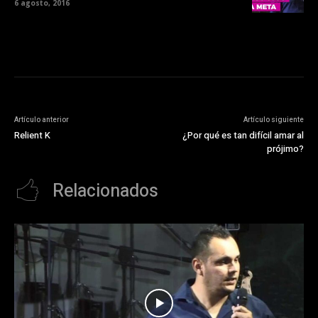
6 agosto, 2016
Artículo anterior
Artículo siguiente
Relient K
¿Por qué es tan difícil amar al
prójimo?
Relacionados