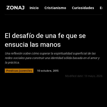
Inicio
Cristianismo
Curiosidades
Ent
El desafío de una fe que se
ensucia las manos
Una reflexión sobre cómo superar la espiritualidad superficial de las
redes sociales para construir una identidad sólida basada en el amor y
la práctica.
Predicas Juveniles
10 octubre, 2015
Modified date:
13 mayo, 2026