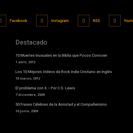
Facebook
Instagram
RSS
Yout
Destacado
10 Muertes Inusuales en la Biblia que Pocos Conocen
1 abril, 2012
Los 10 Mejores Videos de Rock Indie Cristiano en Inglés
18 marzo, 2012
El problema con X – Por C.S. Lewis
7 diciembre, 2009
50 Frases Célebres de la Amistad y el Compañerismo
10 junio, 2009