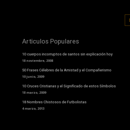
Articulos Populares
10 cuerpos incorruptos de santos sin explicación hoy
18 noviembre, 2008
50 Frases Célebres de la Amistad y el Compañerismo
10 junio, 2009
10 Cruces Cristianas y el Significado de estos Símbolos
18 marzo, 2009
18 Nombres Chistosos de Futbolistas
4 marzo, 2013