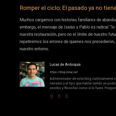
Romper el ciclo: El pasado ya no tiene
Muchos cargamos con historias familiares de abandono
embargo, el mensaje de Isaías y Pablo es radical: “lo
nuestra restauración, pero no el límite de nuestro futu
repetiremos los errores de quienes nos precedieron,
nuestro entorno.
Lucas de Antioquia
https://blog.zonaj.net
Administrador de este blog caóticamente cu
narrador y el tipo que habría tenido un podca
escribo y filosofeo como si lo fuera. Pregu