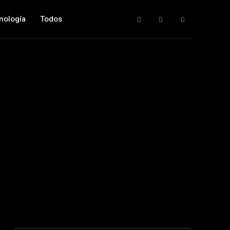
nología
Todos