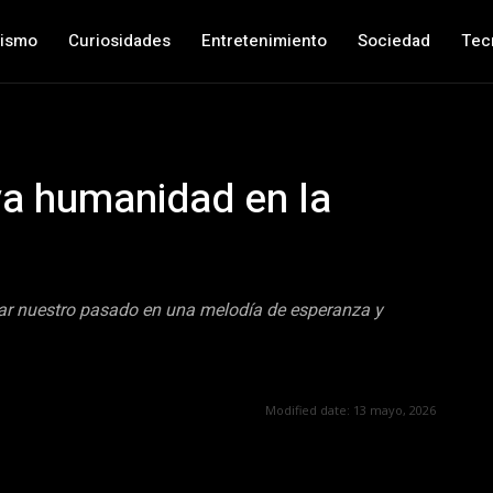
nismo
Curiosidades
Entretenimiento
Sociedad
Tec
va humanidad en la
mar nuestro pasado en una melodía de esperanza y
Modified date:
13 mayo, 2026