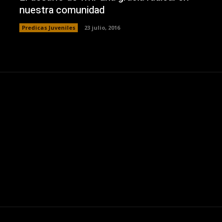
nuestra comunidad
Predicas Juveniles
23 julio, 2016