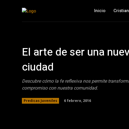
Inicio
Cristia
El arte de ser una nue
ciudad
Descubre cómo la fe reflexiva nos permite transfor
compromiso con nuestra comunidad.
6 febrero, 2016
Predicas Juveniles