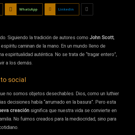
WhatsApp
Linkedin
lado. Siguiendo la tradición de autores como
John Scott
,
 espíritu caminan de la mano. En un mundo lleno de
 espiritualidad auténtica. No se trata de “tragar entero”,
vir a los demás.
to social
que no somos objetos desechables. Dios, como un luthier
ias decisiones había “arrumado en la basura”. Pero esta
ueva creación
significa que nuestra vida se convierte en
familia. No fuimos creados para la mediocridad, sino para
cotidiano.