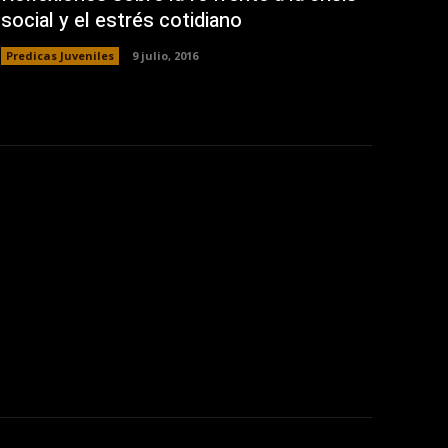
social y el estrés cotidiano
Predicas Juveniles
9 julio, 2016