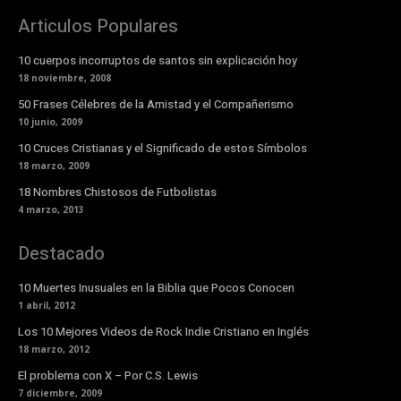
Articulos Populares
10 cuerpos incorruptos de santos sin explicación hoy
18 noviembre, 2008
50 Frases Célebres de la Amistad y el Compañerismo
10 junio, 2009
10 Cruces Cristianas y el Significado de estos Símbolos
18 marzo, 2009
18 Nombres Chistosos de Futbolistas
4 marzo, 2013
Destacado
10 Muertes Inusuales en la Biblia que Pocos Conocen
1 abril, 2012
Los 10 Mejores Videos de Rock Indie Cristiano en Inglés
18 marzo, 2012
El problema con X – Por C.S. Lewis
7 diciembre, 2009