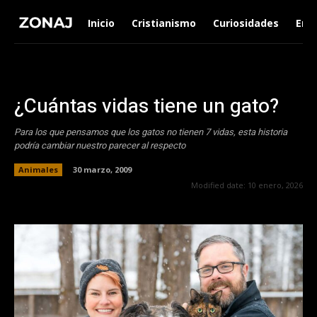
Inicio
Cristianismo
Curiosidades
Ent
¿Cuántas vidas tiene un gato?
Para los que pensamos que los gatos no tienen 7 vidas, esta historia
podría cambiar nuestro parecer al respecto
Animales
30 marzo, 2009
Modified date:
10 enero, 2026