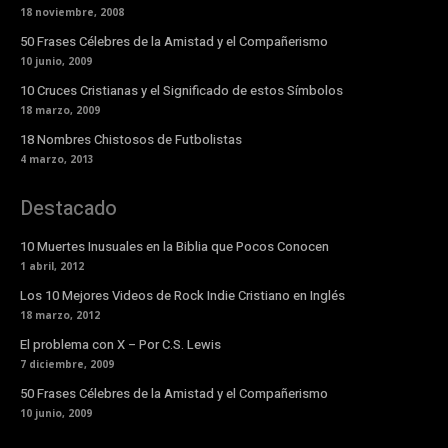
18 noviembre, 2008
50 Frases Célebres de la Amistad y el Compañerismo
10 junio, 2009
10 Cruces Cristianas y el Significado de estos Símbolos
18 marzo, 2009
18 Nombres Chistosos de Futbolistas
4 marzo, 2013
Destacado
10 Muertes Inusuales en la Biblia que Pocos Conocen
1 abril, 2012
Los 10 Mejores Videos de Rock Indie Cristiano en Inglés
18 marzo, 2012
El problema con X – Por C.S. Lewis
7 diciembre, 2009
50 Frases Célebres de la Amistad y el Compañerismo
10 junio, 2009