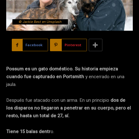
© Jackie Best en Unsplash
Facebook
Pinterest
Possum es un gato doméstico. Su historia empieza
cuando fue capturado en Portsmith
y encerrado en una
jaula.
Después fue atacado con un arma. En un principio
dos de
los disparos no llegaron a penetrar en su cuerpo, pero el
resto, hasta un total de 27, sí.
Tiene 15 balas dentr
o.