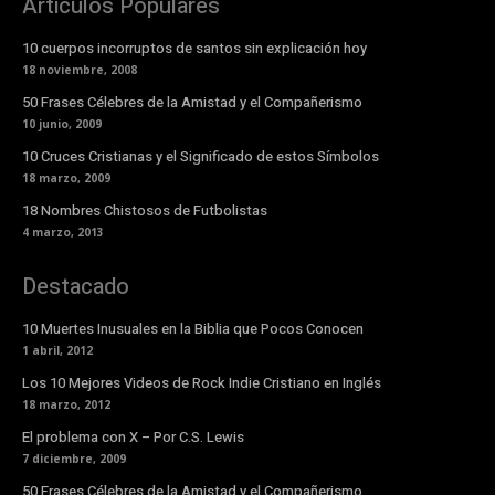
Articulos Populares
10 cuerpos incorruptos de santos sin explicación hoy
18 noviembre, 2008
50 Frases Célebres de la Amistad y el Compañerismo
10 junio, 2009
10 Cruces Cristianas y el Significado de estos Símbolos
18 marzo, 2009
18 Nombres Chistosos de Futbolistas
4 marzo, 2013
Destacado
10 Muertes Inusuales en la Biblia que Pocos Conocen
1 abril, 2012
Los 10 Mejores Videos de Rock Indie Cristiano en Inglés
18 marzo, 2012
El problema con X – Por C.S. Lewis
7 diciembre, 2009
50 Frases Célebres de la Amistad y el Compañerismo