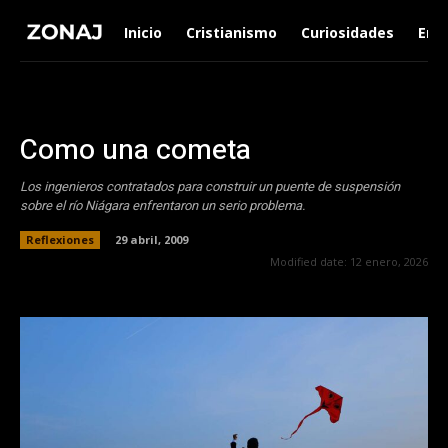
Inicio
Cristianismo
Curiosidades
Ent
Como una cometa
Los ingenieros contratados para construir un puente de suspensión
sobre el río Niágara enfrentaron un serio problema.
Reflexiones
29 abril, 2009
Modified date:
12 enero, 2026