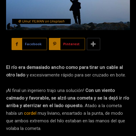
© Umut YILMAN on Unsplash
Facebook
Pinterest
El río era demasiado ancho como para tirar un cable al
otro lado
y excesivamente rápido para ser cruzado en bote.
¡Al final un ingeniero trajo una solución!
Con un viento
calmado y favorable, se alzó una cometa y se la dejó ir río
arriba y aterrizar en el lado opuesto.
Atado a la cometa
había un
cordel
muy liviano, ensartado a la punta, de modo
que ambos extremos del hilo estaban en las manos del que
volaba la cometa.