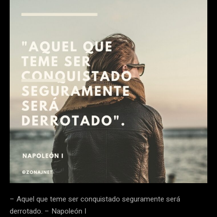
– Aquel que teme ser conquistado seguramente será
derrotado. – Napoleón I