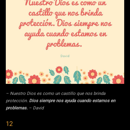
– Nuestro Dios es como un castillo que nos brinda
protección.
Dios siempre nos ayuda cuando estamos en
problemas.
– David
12