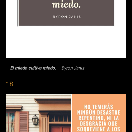
–
El miedo cultiva miedo.
– Byron Janis
18