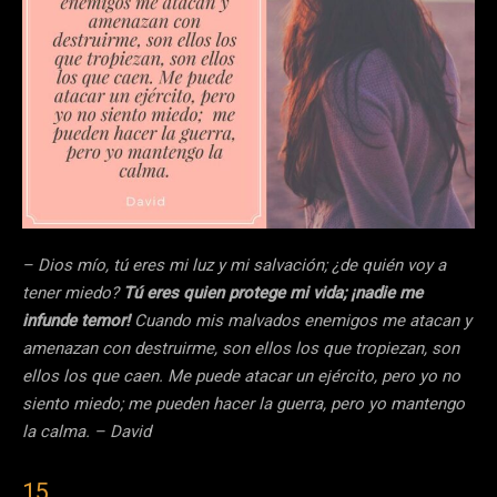
– Dios mío, tú eres mi luz y mi salvación; ¿de quién voy a
tener miedo?
Tú eres quien protege mi vida; ¡nadie me
infunde temor!
Cuando mis malvados enemigos me atacan y
amenazan con destruirme, son ellos los que tropiezan, son
ellos los que caen. Me puede atacar un ejército, pero yo no
siento miedo; me pueden hacer la guerra, pero yo mantengo
la calma. – David
15