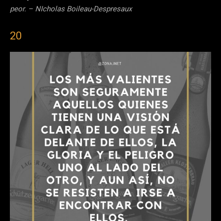
peor. – NIcholas Boileau-Despresaux
20