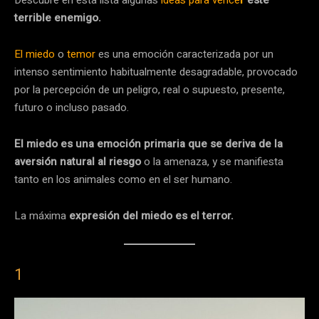
Descubre en esta lista algunas
ideas para vence
r
este
terrible enemigo.
El miedo
o
temor
es una emoción caracterizada por un
intenso sentimiento habitualmente desagradable, provocado
por la percepción de un peligro, real o supuesto, presente,
futuro o incluso pasado.
El miedo es una emoción primaria que se deriva de la
aversión natural al riesgo
o la amenaza, y se manifiesta
tanto en los animales como en el ser humano.
La máxima
expresión del miedo es el terror.
1