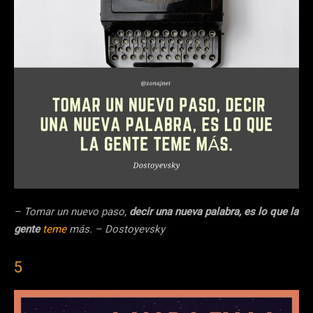
– Tomar un nuevo paso,
decir una nueva palabra, es lo que la
gente
teme
más. – Dostoyevsky
5