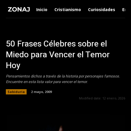
Inicio
Cristianismo
Curiosidades
Ent
50 Frases Célebres sobre el
Miedo para Vencer el Temor
Hoy
Pensamientos dichos a través de la historia por personajes famosos.
Encuentre en esta lista valor para vencer el temor.
Sabiduria
2 mayo, 2009
Modified date:
12 enero, 2026