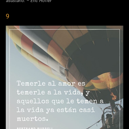
asustarlo. – Eric Hoffer
9