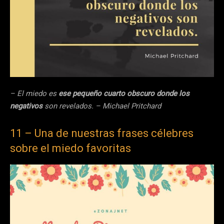
– El miedo es
ese pequeño cuarto obscuro donde los
negativos
son revelados. – Michael Pritchard
11 – Una de nuestras frases célebres
sobre el miedo favoritas