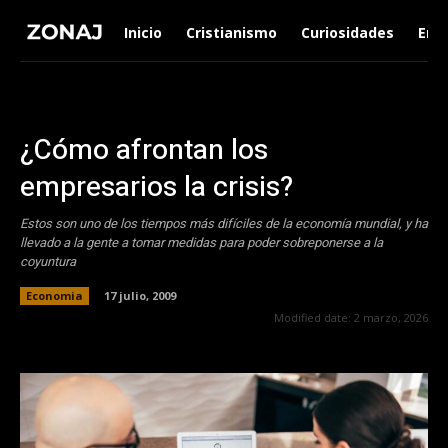
Inicio
Cristianismo
Curiosidades
Ent
¿Cómo afrontan los
empresarios la crisis?
Estos son uno de los tiempos más difíciles de la economía mundial, y ha
llevado a la gente a tomar medidas para poder sobreponerse a la
coyuntura
Economia
17 julio, 2009
Modified date:
2 marzo, 2026