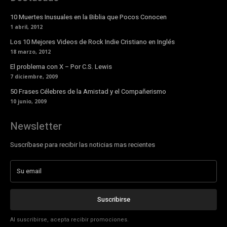
10 Muertes Inusuales en la Biblia que Pocos Conocen
1 abril, 2012
Los 10 Mejores Videos de Rock Indie Cristiano en Inglés
18 marzo, 2012
El problema con X – Por C.S. Lewis
7 diciembre, 2009
50 Frases Célebres de la Amistad y el Compañerismo
10 junio, 2009
Newsletter
Suscríbase para recibir las noticias mas recientes
Suscribirse
Al suscribirse, acepta recibir promociones.