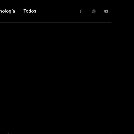
nología
Todos