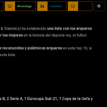
WhatsApp
Linkedin
Email
 & Statistics) ha establecido
una lista con los arqueros
r los mejores
en la historia del deporte rey, el futbol.
ás reconocidos y polémicos arqueros
en este top 10, si
sta lista.
rie B, 2 Serie A, 1 Eurocopa Sub-21, 1 Copa de la Uefa y