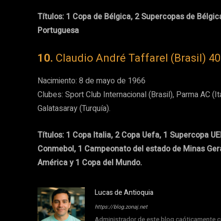
Títulos: 1 Copa de Bélgica, 2 Supercopas de Bélgic
Portuguesa
10.
Claudio André Taffarel (Brasil) 40
Nacimiento: 8 de mayo de 1966
Clubes: Sport Club Internacional (Brasil), Parma AC (Ital
Galatasaray (Turquía).
Títulos: 1 Copa Italia, 2 Copa Uefa, 1 Supercopa UE
Conmebol, 1 Campeonato del estado de Minas Gerais
América y 1 Copa del Mundo.
Lucas de Antioquia
https://blog.zonaj.net
Administrador de este blog caóticamente cu