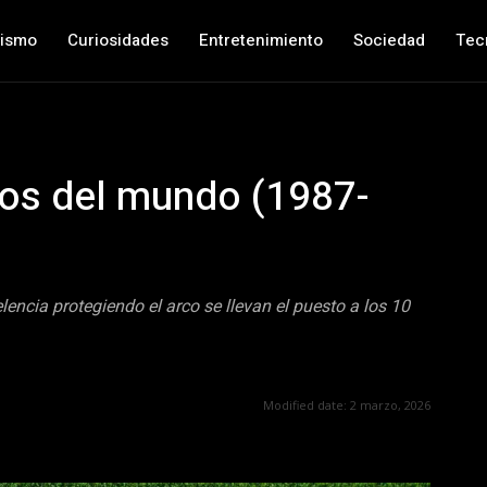
nismo
Curiosidades
Entretenimiento
Sociedad
Tec
ros del mundo (1987-
lencia protegiendo el arco se llevan el puesto a los 10
Modified date:
2 marzo, 2026