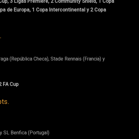
g Cup, 3 Ligas Premiere, 2 Community Shield, 1 Copa
pa de Europa, 1 Copa Intercontinental y 2 Copa
.
aga (República Checa), Stade Rennais (Francia) y
 2 FA Cup
ts.
 y SL Benfica (Portugal)