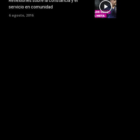
Reflexiones sobre la constancia y el
servicio en comunidad
6 agosto, 2016