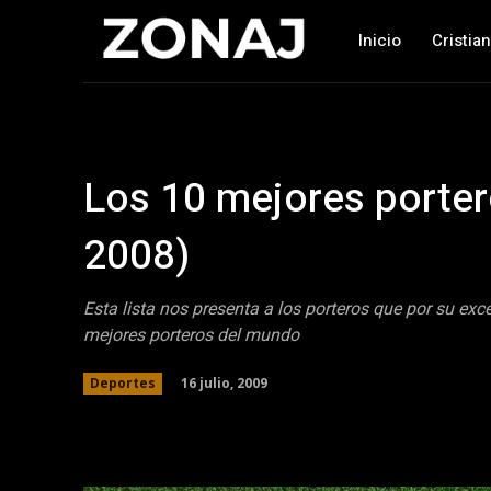
Inicio
Cristia
Los 10 mejores porte
2008)
Esta lista nos presenta a los porteros que por su exce
mejores porteros del mundo
16 julio, 2009
Deportes