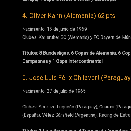
4.
Oliver Kahn (Alemania) 62 pts.
Nacimiento: 15 de junio de 1969
Clubes: Karlsruher SC (Alemania) y FC Bayern de Mún
Títulos: 8 Bundesligas, 6 Copas de Alemania, 6 Cop
Campeones y 1 Copa Intercontinental
5. José Luis Félix Chilavert (Paraguay
Nacimiento: 27 de julio de 1965
Clubes: Sportivo Luqueño (Paraguay), Guaraní (Parag
(España), Vélez Sársfield (Argentina), Racing de Estra
Títulos: 1 Liga Paraguaya, 4 Torneos de Argentina,