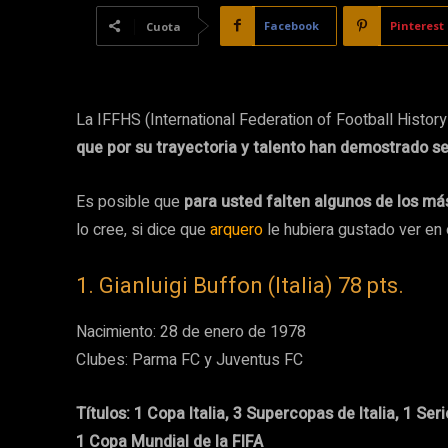
Facebook
Pinterest
Cuota
La IFFHS (International Federation of Football History
que por su trayectoria y talento han demostrado se
Es posible que
para usted falten algunos de los m
lo cree, si dice que
arquero
le hubiera gustado ver en e
1. Gianluigi Buffon (Italia) 78 pts.
Nacimiento: 28 de enero de 1978
Clubes: Parma FC y Juventus FC
Títulos: 1 Copa Italia, 3 Supercopas de Italia, 1 Se
1 Copa Mundial de la FIFA