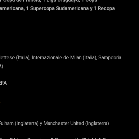
teramericana, 1 Supercopa Sudamericana y 1 Recopa
ttese (Italia), Internazionale de Milan (Italia), Sampdoria
A)
EFA
.
ulham (Inglaterra) y Manchester United (Inglaterra)