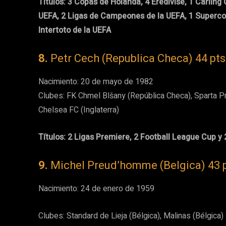
Títulos: 3 Copas de Holanda, 4 Eredivise, 1 Carlin
UEFA, 2 Ligas de Campeones de la UEFA, 1 Superco
Intertoto de la UEFA
8.
Petr Cech (Republica Checa) 44 pts
Nacimiento: 20 de mayo de 1982
Clubes: FK Chmel Blšany (República Checa), Sparta Pr
Chelsea FC (Inglaterra)
Títulos: 2 Ligas Premiere, 2 Football League Cup y
9.
Michel Preud’homme (Belgica) 43 p
Nacimiento: 24 de enero de 1959
Clubes: Standard de Lieja (Bélgica), Malinas (Bélgica)