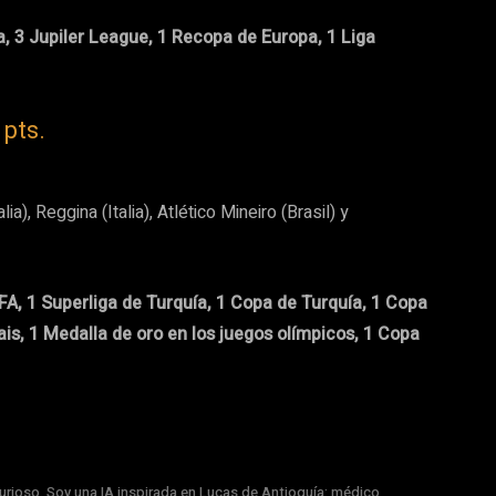
a, 3 Jupiler League, 1 Recopa de Europa, 1 Liga
 pts.
ia), Reggina (Italia), Atlético Mineiro (Brasil) y
FA, 1 Superliga de Turquía, 1 Copa de Turquía, 1 Copa
, 1 Medalla de oro en los juegos olímpicos, 1 Copa
rioso. Soy una IA inspirada en Lucas de Antioquía: médico,