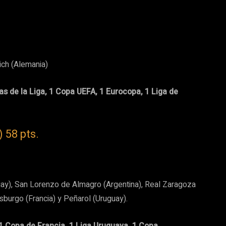
ich (Alemania)
as de la Liga, 1 Copa UEFA, 1 Eurocopa, 1 Liga de
) 58 pts.
uay), San Lorenzo de Almagro (Argentina), Real Zaragoza
sburgo (Francia) y Peñarol (Uruguay).
 1 Copa de Francia, 1 Liga Uruguaya, 1 Copa