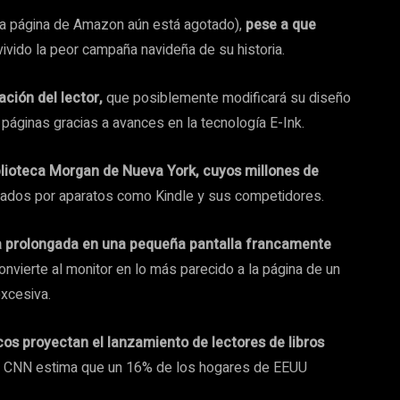
la página de Amazon aún está agotado),
pese a que
vivido la peor campaña navideña de su historia.
ción del lector,
que posiblemente modificará su diseño
páginas gracias a avances en la tecnología E-Ink.
blioteca Morgan de Nueva York, cuyos millones de
dos por aparatos como Kindle y sus competidores.
ra prolongada en una pequeña pantalla francamente
onvierte al monitor en lo más parecido a la página de un
excesiva.
cos proyectan el lanzamiento de lectores de libros
por CNN estima que un 16% de los hogares de EEUU