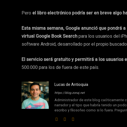
Pero
el libro electrónico podría ser en breve algo h
Esta misma semana, Google anunció que pondrá a dis
virtual Google Book Search
para los usuarios del iP
software Android, desarrollado por el propio buscador
El servicio será gratuito y permitirá a los usuarios
500.000 para los de fuera de este país.
Lucas de Antioquia
https://blog.zonaj.net
Administrador de este blog caóticamente cu
narrador y el tipo que habría tenido un podca
escribo y filosofeo como si lo fuera. Pregu