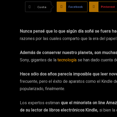
Facebook
Pinterest
Cuota
Nunca pensé que lo que algún día soñé se fuera ha
razones por las cuales comparto que la era del papel
Además de conservar nuestro planeta, son muchas m
Sony, gigantes de la
tecnología
se han dado cuenta d
Hace sólo dos años parecía imposible que leer nov
frecuente, pero el éxito de aparatos como el Kindle d
popularizado, finalmente.
Los expertos estiman
que el minorista on line Ama
de su lector de libros electrónicos Kindle,
si bien la