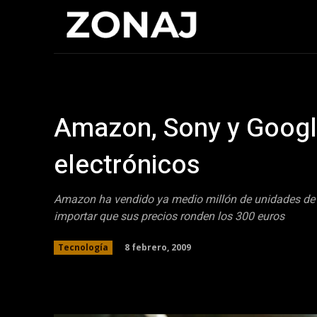
Inicio
Cristia
Amazon, Sony y Google
electrónicos
Amazon ha vendido ya medio millón de unidades de s
importar que sus precios ronden los 300 euros
8 febrero, 2009
Tecnología