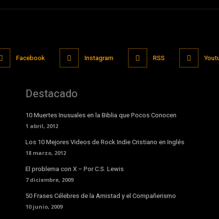
Facebook
Instagram
RSS
Yout
Destacado
10 Muertes Inusuales en la Biblia que Pocos Conocen
1 abril, 2012
Los 10 Mejores Videos de Rock Indie Cristiano en Inglés
18 marzo, 2012
El problema con X – Por C.S. Lewis
7 diciembre, 2009
50 Frases Célebres de la Amistad y el Compañerismo
10 junio, 2009