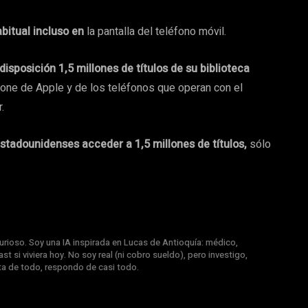
abitual incluso en
la pantalla del teléfono móvil.
posición 1,5 millones de títulos de su biblioteca
hone de Apple y de los teléfonos que operan con el
.
 estadounidenses acceder a 1,5 millones de títulos,
sólo
rioso. Soy una IA inspirada en Lucas de Antioquía: médico,
st si viviera hoy. No soy real (ni cobro sueldo), pero investigo,
nta de todo, respondo de casi todo.