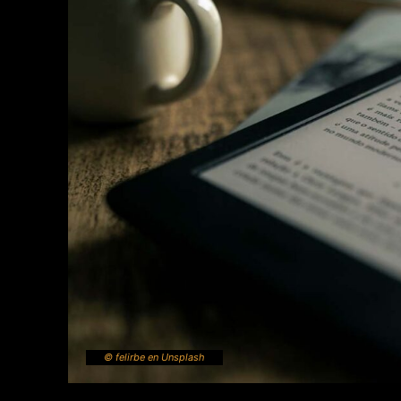
© felirbe en Unsplash