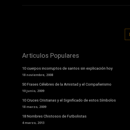
Articulos Populares
10 cuerpos incorruptos de santos sin explicación hoy
18 noviembre, 2008
50 Frases Célebres de la Amistad y el Compañerismo
10 junio, 2009
10 Cruces Cristianas y el Significado de estos Símbolos
18 marzo, 2009
18 Nombres Chistosos de Futbolistas
4 marzo, 2013