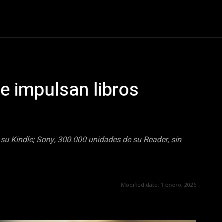
nismo
Curiosidades
Entretenimiento
Sociedad
Te
 impulsan libros
u Kindle; Sony, 300.000 unidades de su Reader, sin
Modified date:
1 enero, 2026