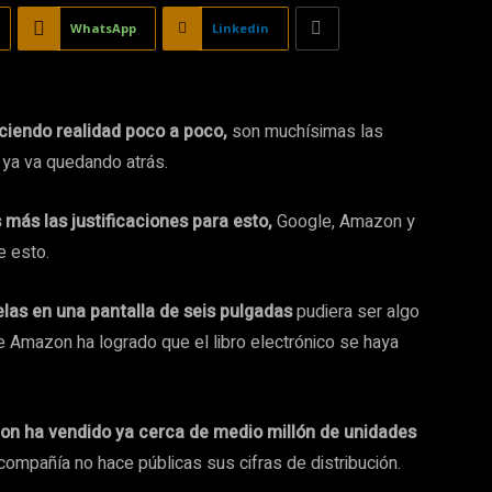
WhatsApp
Linkedin
ciendo realidad poco a poco,
son muchísimas las
 ya va quedando atrás.
ás las justificaciones para esto,
Google, Amazon y
e esto.
elas en una pantalla de seis pulgadas
pudiera ser algo
e Amazon ha logrado que el libro electrónico se haya
zon ha vendido ya cerca de medio millón de unidades
 compañía no hace públicas sus cifras de distribución.