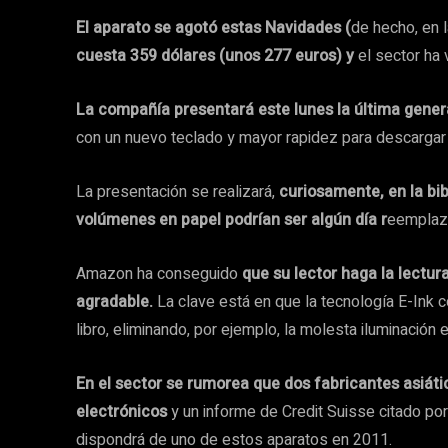
El aparato se agotó estas Navidades (
de hecho, en 
cuesta 359 dólares (unos 277 euros) y
el sector ha 
La compañía presentará este lunes la última genera
con un nuevo teclado y mayor rapidez para descargar 
La presentación se realizará,
curiosamente, en la bi
volúmenes en papel podrían ser algún día r
eemplaza
Amazon ha conseguido
que su lector haga la lectu
agradable.
La clave está en que la tecnología E-Ink c
libro, eliminando, por ejemplo, la molesta iluminación 
En el sector se rumorea que dos fabricantes asiáti
electrónicos
y un informe de Credit Suisse citado 
dispondrá de uno de estos aparatos en 2011.