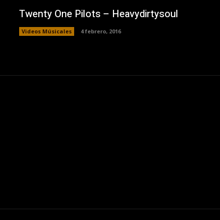
Twenty One Pilots – Heavydirtysoul
Videos Músicales
4 febrero, 2016