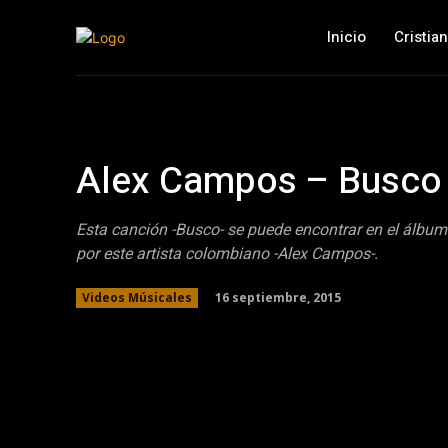
Inicio
Cristia
Alex Campos – Busco
Esta canción -Busco- se puede encontrar en el álbum 
por este artista colombiano -Alex Campos-.
16 septiembre, 2015
Videos Músicales