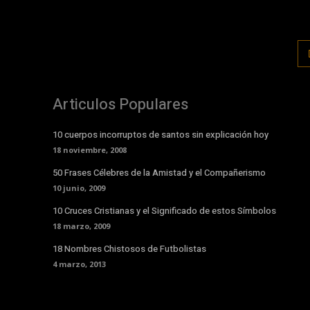
Articulos Populares
10 cuerpos incorruptos de santos sin explicación hoy
18 noviembre, 2008
50 Frases Célebres de la Amistad y el Compañerismo
10 junio, 2009
10 Cruces Cristianas y el Significado de estos Símbolos
18 marzo, 2009
18 Nombres Chistosos de Futbolistas
4 marzo, 2013