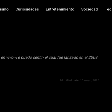
nismo
Curiosidades
Entretenimiento
Sociedad
Tec
en vivo -Te puedo sentir- el cual fue lanzado en el 2009
Modified date:
10 mayo, 2026