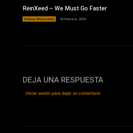
ReinXeed – We Must Go Faster
Videos Músicales
18 febrero, 2016
DEJA UNA RESPUESTA
Iniciar sesión para dejar un comentario