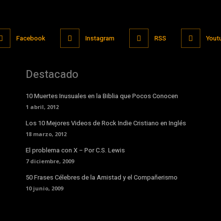
Facebook
Instagram
RSS
Yout
Destacado
10 Muertes Inusuales en la Biblia que Pocos Conocen
1 abril, 2012
Los 10 Mejores Videos de Rock Indie Cristiano en Inglés
18 marzo, 2012
El problema con X – Por C.S. Lewis
7 diciembre, 2009
50 Frases Célebres de la Amistad y el Compañerismo
10 junio, 2009