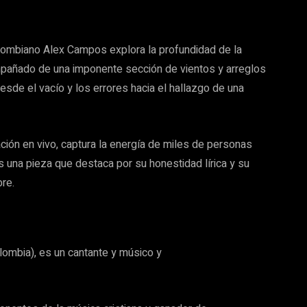
olombiano Alex Campos explora la profundidad de la
ompañado de una imponente sección de vientos y arreglos
sde el vacío y los errores hacia el hallazgo de una
ación en vivo, captura la energía de miles de personas
 una pieza que destaca por su honestidad lírica y su
re.
lombia), es un cantante y músico y