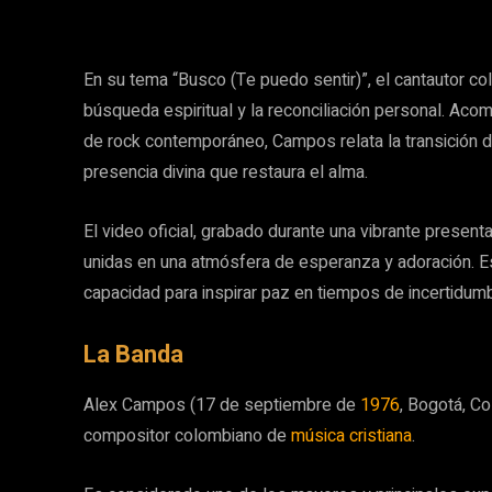
En su tema “Busco (Te puedo sentir)”, el cantautor c
búsqueda espiritual y la reconciliación personal. Ac
de rock contemporáneo, Campos relata la transición de
presencia divina que restaura el alma.
El video oficial, grabado durante una vibrante present
unidas en una atmósfera de esperanza y adoración. Es
capacidad para inspirar paz en tiempos de incertidumb
La Banda
Alex Campos (17 de septiembre de
1976
, Bogotá, Co
compositor colombiano de
música cristiana
.