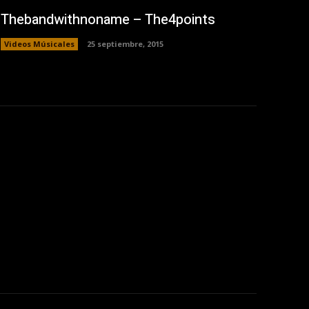
Thebandwithnoname – The4points
Videos Músicales
25 septiembre, 2015