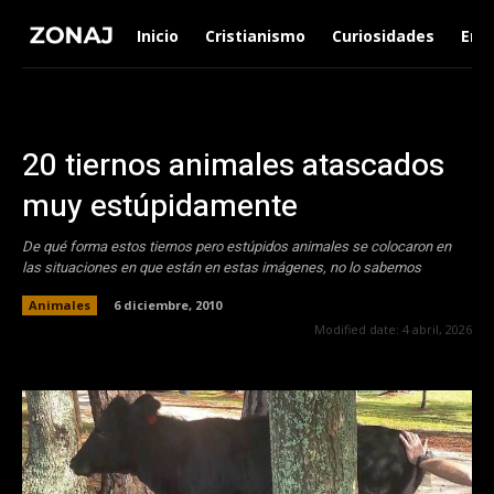
Inicio
Cristianismo
Curiosidades
Ent
20 tiernos animales atascados
muy estúpidamente
De qué forma estos tiernos pero estúpidos animales se colocaron en
las situaciones en que están en estas imágenes, no lo sabemos
Animales
6 diciembre, 2010
Modified date:
4 abril, 2026