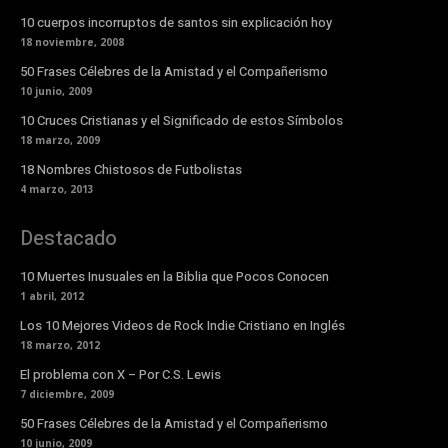
10 cuerpos incorruptos de santos sin explicación hoy
18 noviembre, 2008
50 Frases Célebres de la Amistad y el Compañerismo
10 junio, 2009
10 Cruces Cristianas y el Significado de estos Símbolos
18 marzo, 2009
18 Nombres Chistosos de Futbolistas
4 marzo, 2013
Destacado
10 Muertes Inusuales en la Biblia que Pocos Conocen
1 abril, 2012
Los 10 Mejores Videos de Rock Indie Cristiano en Inglés
18 marzo, 2012
El problema con X – Por C.S. Lewis
7 diciembre, 2009
50 Frases Célebres de la Amistad y el Compañerismo
10 junio, 2009