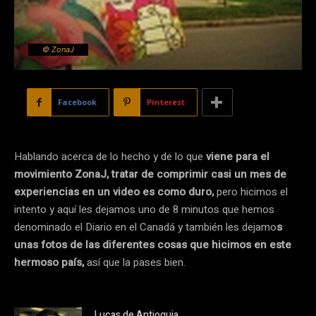
© ZonaJ
Facebook
Pinterest
Hablando acerca de lo hecho y de lo que
viene para el
movimiento ZonaJ, tratar de comprimir casi un mes de
experiencias en un video es como duro,
pero hicimos el
intento y aquí les dejamos uno de 8 minutos que hemos
denominado el Diario en el Canadá y también les dejamo
s
unas fotos de las diferentes cosas que hicimos en este
hermoso país,
así que la pases bien.
Lucas de Antioquia