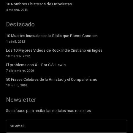
18 Nombres Chistosos de Futbolistas
4 marzo, 2013
Destacado
10 Muertes Inusuales en la Biblia que Pocos Conocen
1 abril, 2012
Los 10 Mejores Videos de Rock Indie Cristiano en Inglés
18 marzo, 2012
El problema con X – Por C.S. Lewis
7 diciembre, 2009
50 Frases Célebres de la Amistad y el Compañerismo
10 junio, 2009
Newsletter
Suscríbase para recibir las noticias mas recientes