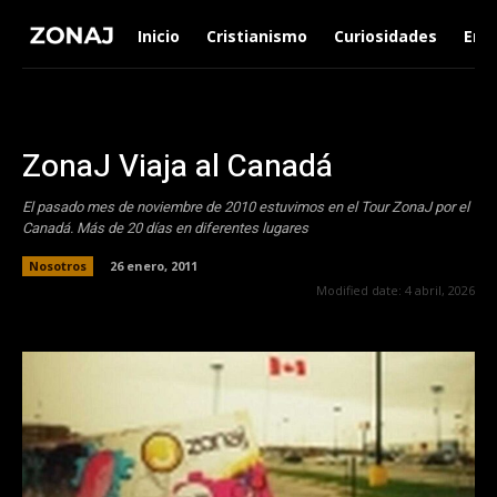
Inicio
Cristianismo
Curiosidades
Ent
ZonaJ Viaja al Canadá
El pasado mes de noviembre de 2010 estuvimos en el Tour ZonaJ por el
Canadá. Más de 20 días en diferentes lugares
Nosotros
26 enero, 2011
Modified date:
4 abril, 2026