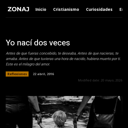
Inicio
Cristianismo
Curiosidades
Ent
Yo nací dos veces
Antes de que fueras concebido, te deseaba, Antes de que nacieras, te
amaba. Antes de que tuvieras una hora de nacido, hubiera muerto por ti.
Este es el milagro del amor.
Reflexiones
22 abril, 2016
Modified date:
20 mayo, 2026