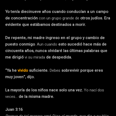
Yo tenía diecinueve años cuando conducían a un campo
de concentración
con un grupo grande de
otros judíos. Era
evidente que estábamos destinados a morir.
De repente, mi madre ingreso en el grupo y cambio de
puesto conmigo
. Aun cuando
esto sucedió hace más de
cincuenta años, nunca olvidaré las últimas palabras que
me dirigió
vi su mirada
de despedida.
“Ya he
vivido
suficiente.
Debes
sobrevivir porque eres
muy joven”, dijo.
La mayoría de los niños nace solo una vez.
Yo nací dos
veces…
de la misma madre.
Juan 3:16