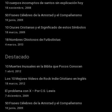
10 cuerpos incorruptos de santos sin explicación hoy
18 noviembre, 2008
50 Frases Célebres de la Amistad y el Compañerismo
10 junio, 2009
10 Cruces Cristianas y el Significado de estos Símbolos
18 marzo, 2009
18 Nombres Chistosos de Futbolistas
4 marzo, 2013
Destacado
10 Muertes Inusuales en la Biblia que Pocos Conocen
1 abril, 2012
Los 10 Mejores Videos de Rock Indie Cristiano en Inglés
18 marzo, 2012
El problema con X – Por C.S. Lewis
7 diciembre, 2009
50 Frases Célebres de la Amistad y el Compañerismo
10 junio, 2009