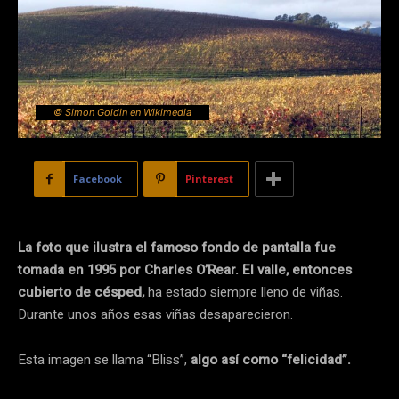
© Simon Goldin en Wikimedia
Facebook
Pinterest
La foto que ilustra el famoso fondo de pantalla fue
tomada en 1995 por Charles O’Rear. El valle, entonces
cubierto de césped,
ha estado siempre lleno de viñas.
Durante unos años esas viñas desaparecieron.
Esta imagen se llama “Bliss”,
algo así como “felicidad”.