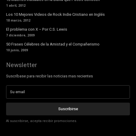
1 abril, 2012
Los 10 Mejores Videos de Rock Indie Cristiano en Inglés
18 marzo, 2012
El problema con X – Por C.S. Lewis
7 diciembre, 2009
50 Frases Célebres de la Amistad y el Compañerismo
10 junio, 2009
Newsletter
Suscríbase para recibir las noticias mas recientes
Suscribirse
Al suscribirse, acepta recibir promociones.