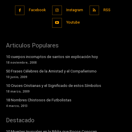
Facebook
Instagram
RSS
Youtube
Articulos Populares
10 cuerpos incorruptos de santos sin explicación hoy
18 noviembre, 2008
50 Frases Célebres de la Amistad y el Compañerismo
10 junio, 2009
10 Cruces Cristianas y el Significado de estos Símbolos
18 marzo, 2009
18 Nombres Chistosos de Futbolistas
4 marzo, 2013
Destacado
10 Muertes Inusuales en la Biblia que Pocos Conocen