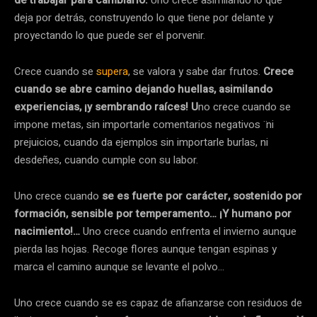
de trabajar para cambiarlo.
Uno crece asimilando lo que
deja por detrás, construyendo lo que tiene por delante y
proyectando lo que puede ser el porvenir.
Crece cuando se
supera
, se valora y sabe dar frutos.
Crece
cuando se abre camino dejando huellas, asimilando
experiencias, ¡y sembrando raíces! U
no crece cuando se
impone metas, sin importarle comentarios negativos ̈ ni
prejuicios, cuando da ejemplos sin importarle burlas, ni
desdeñes, cuando cumple con su labor.
Uno crece cuando
se es fuerte por carácter, sostenido por
formación, sensible por temperamento… ¡Y humano por
nacimiento!…
Uno crece cuando enfrenta el invierno aunque
pierda las hojas. Recoge flores aunque tengan espinas y
marca el camino aunque se levante el polvo…
Uno crece cuando se es capaz de afianzarse con residuos de