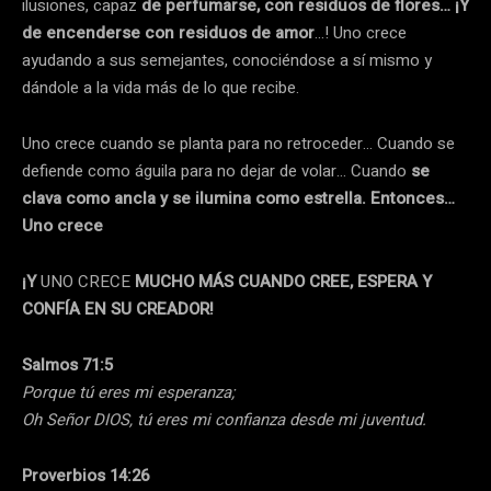
ilusiones, capaz
de perfumarse, con residuos de flores… ¡Y
de encenderse con residuos de amor
…! Uno crece
ayudando a sus semejantes, conociéndose a sí mismo y
dándole a la vida más de lo que recibe.
Uno crece cuando se planta para no retroceder… Cuando se
defiende como águila para no dejar de volar… Cuando
se
clava como ancla y se ilumina como estrella. Entonces…
Uno crece
¡Y
UNO CRECE
MUCHO MÁS CUANDO CREE, ESPERA Y
CONFÍA EN SU CREADOR!
Salmos 71:5
Porque tú eres mi esperanza;
Oh Señor DIOS, tú eres mi confianza desde mi juventud.
Proverbios 14:26