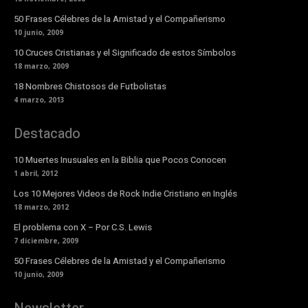
50 Frases Célebres de la Amistad y el Compañerismo
10 junio, 2009
10 Cruces Cristianas y el Significado de estos Símbolos
18 marzo, 2009
18 Nombres Chistosos de Futbolistas
4 marzo, 2013
Destacado
10 Muertes Inusuales en la Biblia que Pocos Conocen
1 abril, 2012
Los 10 Mejores Videos de Rock Indie Cristiano en Inglés
18 marzo, 2012
El problema con X – Por C.S. Lewis
7 diciembre, 2009
50 Frases Célebres de la Amistad y el Compañerismo
10 junio, 2009