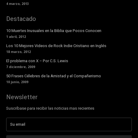
4 marzo, 2013
Destacado
10 Muertes Inusuales en la Biblia que Pocos Conocen
1 abril, 2012
Los 10 Mejores Videos de Rock Indie Cristiano en Inglés
18 marzo, 2012
El problema con X – Por C.S. Lewis
7 diciembre, 2009
50 Frases Célebres de la Amistad y el Compañerismo
10 junio, 2009
Newsletter
Suscríbase para recibir las noticias mas recientes