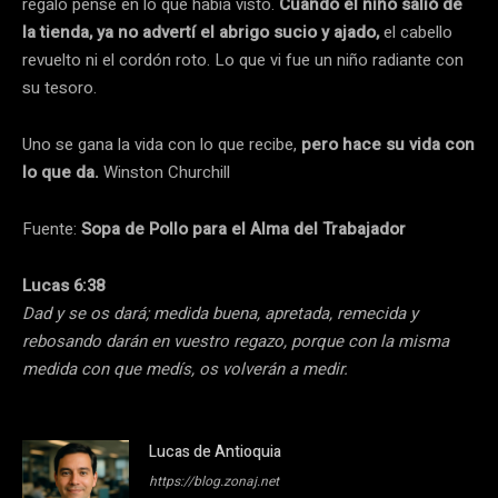
regalo pensé en lo que había visto.
Cuando el niño salió de
la tienda, ya no advertí el abrigo sucio y ajado,
el cabello
revuelto ni el cordón roto. Lo que vi fue un niño radiante con
su tesoro.
Uno se gana la vida con lo que recibe,
pero hace su vida con
lo que da.
Winston Churchill
Fuente:
Sopa de Pollo para el Alma del Trabajador
Lucas 6:38
Dad y se os dará; medida buena, apretada, remecida y
rebosando darán en vuestro regazo, porque con la misma
medida con que medís, os volverán a medir.
Lucas de Antioquia
https://blog.zonaj.net