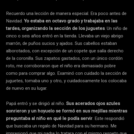
Recuerdo una lección de manera especial. Era poco antes de
Navidad.
Yo estaba en octavo grado y trabajaba en las
tardes, organizando la sección de los juguetes
. Un niño de
cinco o seis años entró en la tienda. Llevaba un viejo abrigo
marrón, de puños sucios y ajados. Sus cabellos estaban
alborotados, con excepción de un copete que salía derecho
de la coronilla. Sus zapatos gastados, con un único cordón
roto, me corroboraron que el niño era demasiado pobre
como para comprar algo. Examinó con cuidado la sección de
juguetes, tomaba uno y otro, y cuidadosamente los colocaba
de nuevo en su lugar.
Papá entró y se dirigió al niño.
Sus acerados ojos azules
sonrieron y un hoyuelo se formó en sus mejillas mientras
preguntaba al niño en qué le podía servir
. Este respondió
que buscaba un regalo de Navidad para su hermano. Me
impresionó que mi padre lo tratara con el mismo respeto que