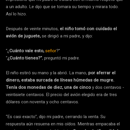
a un adulto. Le dijo que se tomara su tiempo y mirara todo.
Así lo hizo.
Después de veinte minutos,
el niño tomó con cuidado el
avión de juguete,
se dirigió a mi padre, y dijo:
“¿
Cuánto vale esto,
señor
?”
“
¿Cuánto tienes?”
, preguntó mi padre.
El niño estiró su mano y la abrió. La mano,
por aferrar el
dinero, estaba surcada de líneas húmedas de mugre.
Tenía dos monedas de diez, una de cinco
y dos centavos -
veintisiete centavos. El precio del avión elegido era de tres
dólares con noventa y ocho centavos.
“Es casi exacto”, dijo mi padre, cerrando la venta. Su
respuesta aún resuena en mis oídos. Mientras empacaba el