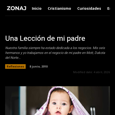
Inicio
Cristianismo
Curiosidades
Ent
Una Lección de mi padre
Nuestra familia siempre ha estado dedicada a los negocios. Mis seis
hermanos y yo trabajamos en el negocio de mi padre en Mott, Dakota
del Norte...
Reflexiones
8 junio, 2010
Modified date:
4 abril, 2026