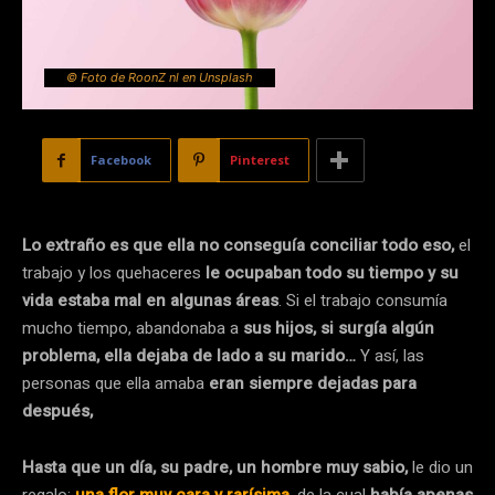
© Foto de RoonZ nl en Unsplash
Facebook
Pinterest
Lo extraño es que ella no conseguía conciliar todo eso,
el
trabajo y los quehaceres
le ocupaban todo su tiempo y su
vida estaba mal en algunas áreas
. Si el trabajo consumía
mucho tiempo, abandonaba a
sus hijos, si surgía algún
problema, ella dejaba de lado a su marido…
Y así, las
personas que ella amaba
eran siempre dejadas para
después,
Hasta que un día, su padre, un hombre muy sabio,
le dio un