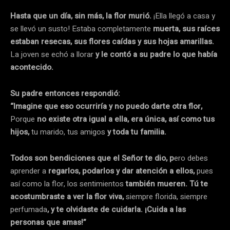
Hasta que un día, sin más, la flor murió.
¡Ella llegó a casa y
se llevó un susto! Estaba completamente
muerta, sus raíces
estaban resecas, sus flores caídas y sus hojas amarillas.
La joven se echó a llorar
y le contó a su padre lo que había
acontecido.
Su padre entonces respondió:
“Imagine que eso ocurriría y no puedo darte otra flor,
Porque
no existe otra igual a ella, era única, así como tus
hijos,
tu marido, tus amigos
y toda tu familia.
Todos son bendiciones que el Señor te dio, p
ero debes
aprender a
regarlos, podarlos y dar atención a ellos,
pues
así como la flor, los sentimientos
también mueren. Tú te
acostumbraste a ver la flor viva,
siempre florida, siempre
perfumada
, y te olvidaste de cuidarla.
¡Cuida a las
personas que amas!”