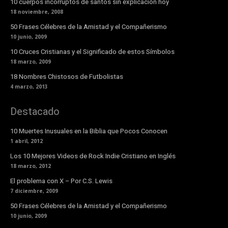
10 cuerpos incorruptos de santos sin explicación hoy
18 noviembre, 2008
50 Frases Célebres de la Amistad y el Compañerismo
10 junio, 2009
10 Cruces Cristianas y el Significado de estos Símbolos
18 marzo, 2009
18 Nombres Chistosos de Futbolistas
4 marzo, 2013
Destacado
10 Muertes Inusuales en la Biblia que Pocos Conocen
1 abril, 2012
Los 10 Mejores Videos de Rock Indie Cristiano en Inglés
18 marzo, 2012
El problema con X – Por C.S. Lewis
7 diciembre, 2009
50 Frases Célebres de la Amistad y el Compañerismo
10 junio, 2009