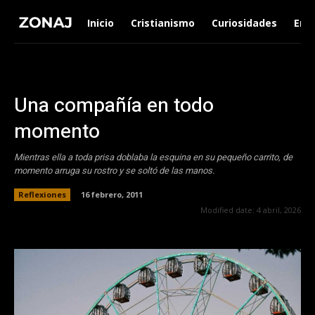
Inicio
Cristianismo
Curiosidades
Ent
Una compañía en todo
momento
Mientras ella a toda prisa doblaba la esquina en su pequeño carrito, de
momento arruga su rostro y se soltó de las manos.
Reflexiones
16 febrero, 2011
Modified date:
4 abril, 2026