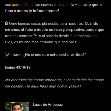
nos
acompaña
en las nuevas vueltas de la vida,
sino que el
futuro nunca le infunde temor!
Él t
iene buenas cosas planeadas para nosotros.
Cuando
miramos al futuro desde nuestra perspectiva, puede que
nos asustemos. P
ero al hacerlo desde la perspectiva de
Dios, es mucho más probable que gritemos:
“¡Adelante! ¿
No crees que esto será divertido?”
Isaías 43:18-19
No recordéis las cosas anteriores, ni consideréis las cosas
del pasado. He aquí, hago algo nuevo. (ABLA)
Lucas de Antioquia