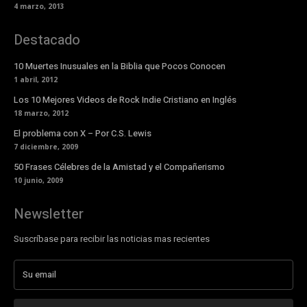
4 marzo, 2013
Destacado
10 Muertes Inusuales en la Biblia que Pocos Conocen
1 abril, 2012
Los 10 Mejores Videos de Rock Indie Cristiano en Inglés
18 marzo, 2012
El problema con X – Por C.S. Lewis
7 diciembre, 2009
50 Frases Célebres de la Amistad y el Compañerismo
10 junio, 2009
Newsletter
Suscríbase para recibir las noticias mas recientes