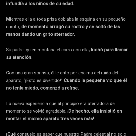
infundía a los niños de su edad.
Mi
entras ella a toda prisa doblaba la esquina en su pequeño
carrito,
de momento arrugó su rostro y se soltó de las
manos dando un grito aterrador.
Su padre, quien montaba el carro con ella
, luchó para llamar
su atención.
C
on una gran sonrisa, él le gritó por encima del ruido del
aparato, “¡Esto es divertido!”
Cuando la pequeña vio que él
no tenía miedo, comenzó a reírse.
La nueva experiencia que al principio era aterradora de
momento se volvió agradable. ¡
De hecho, ella insistió en
montar el mismo aparato tres veces más!
¡Qué
consuelo es saber que nuestro Padre celestial no solo