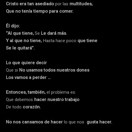
Cristo era tan asediado
por las
multitudes,
Que no tenía tiempo para comer.
Él dijo:
“Al que tiene,
Se
Le dará más.
Y al que no tiene,
Hasta hace poco
que tiene
Se le quitará”.
Lo que quiere decir
Que si
No usamos todos nuestros dones
Los vamos a perder …
Entonces, también,
el problema es:
Que debemos
hacer nuestro trabajo
De todo
corazón.
No nos cansamos de hacer
lo que nos
gusta hacer.