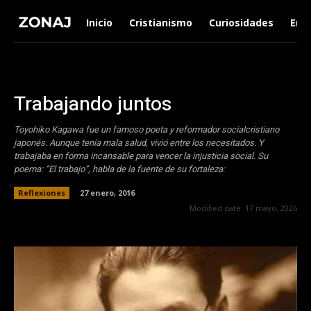
Inicio
Cristianismo
Curiosidades
Ent
Trabajando juntos
Toyohiko Kagawa fue un famoso poeta y reformador socialcristiano
japonés. Aunque tenía mala salud, vivió entre los necesitados. Y
trabajaba en forma incansable para vencer la injusticia social. Su
poema: “El trabajo”, habla de la fuente de su fortaleza:
Reflexiones
27 enero, 2016
Modified date:
17 mayo, 2026