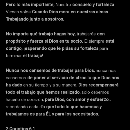
Pero lo más importante,
Nuestro
consuelo y fortaleza
Vienen solos
Cuando Dios mora en nuestras almas
Trabajando junto a nosotros.
No importa qué trabajo hagas hoy,
trabajarás
con
propósito y fuerza si Dios es tu socio.
Él siempre
está
contigo, ¡esperando que le pidas su fortaleza
para
terminar
el trabajo!
Nunca nos cansemos de trabajar para Dios,
nunca nos
cansemos
de poner al servicio de otros lo que Dios nos
ha dado
en su tiempo y a su manera.
Dios recompensará
todo el trabajo que hemos realizado,
solo debemos
hacerlo de corazón,
para
Dios, con amor y esfuerzo..
.
recordando cada día
que todo lo que hacemos y
trabajamos es para ÉL y para los necesitados.
2 Corintios 6:1