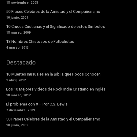
18 noviembre, 2008
50 Frases Célebres de la Amistad y el Compañerismo
10 junio, 2009
10 Cruces Cristianas y el Significado de estos Símbolos
18 marzo, 2009
18 Nombres Chistosos de Futbolistas
4 marzo, 2013
Destacado
10 Muertes Inusuales en la Biblia que Pocos Conocen
1 abril, 2012
Los 10 Mejores Videos de Rock Indie Cristiano en Inglés
18 marzo, 2012
El problema con X – Por C.S. Lewis
7 diciembre, 2009
50 Frases Célebres de la Amistad y el Compañerismo
10 junio, 2009