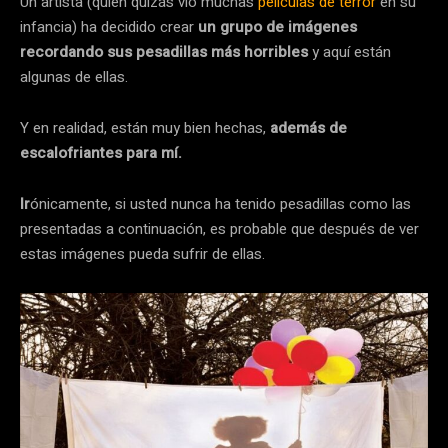
Un artista (quien quizás vio muchas
películas de terror
en su
infancia) ha decidido crear
un grupo de imágenes
recordando sus pesadillas más horribles
y aquí están
algunas de ellas.
Y en realidad, están muy bien hechas,
además de
escalofriantes para mí.
Ir
ónicamente, si usted nunca ha tenido pesadillas como las
presentadas a continuación, es probable que después de ver
estas imágenes pueda sufrir de ellas.