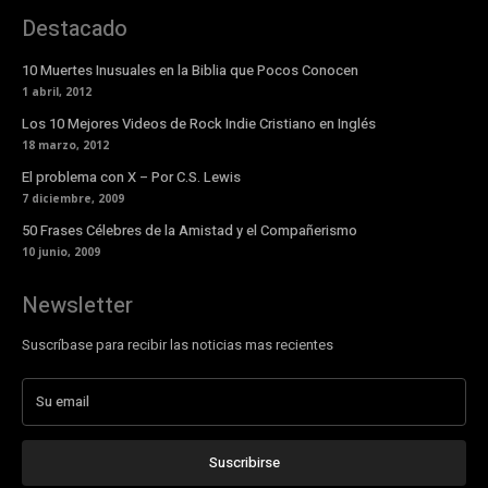
Destacado
10 Muertes Inusuales en la Biblia que Pocos Conocen
1 abril, 2012
Los 10 Mejores Videos de Rock Indie Cristiano en Inglés
18 marzo, 2012
El problema con X – Por C.S. Lewis
7 diciembre, 2009
50 Frases Célebres de la Amistad y el Compañerismo
10 junio, 2009
Newsletter
Suscríbase para recibir las noticias mas recientes
Suscribirse