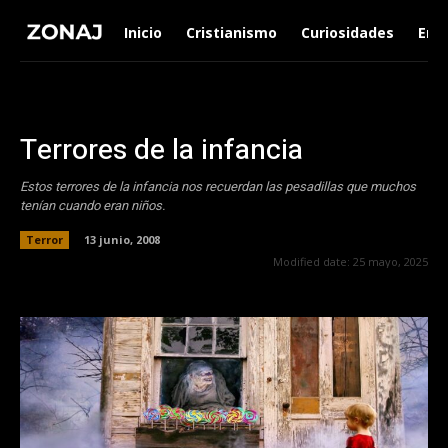
Inicio
Cristianismo
Curiosidades
Ent
Terrores de la infancia
Estos terrores de la infancia nos recuerdan las pesadillas que muchos
tenían cuando eran niños.
Terror
13 junio, 2008
Modified date:
25 mayo, 2025