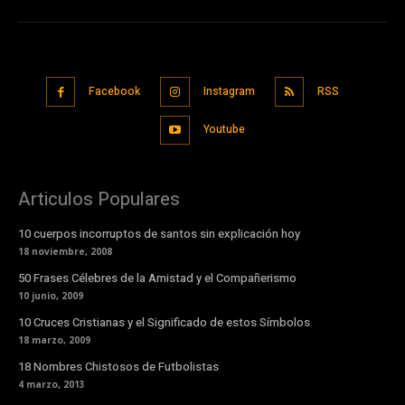
Facebook
Instagram
RSS
Youtube
Articulos Populares
10 cuerpos incorruptos de santos sin explicación hoy
18 noviembre, 2008
50 Frases Célebres de la Amistad y el Compañerismo
10 junio, 2009
10 Cruces Cristianas y el Significado de estos Símbolos
18 marzo, 2009
18 Nombres Chistosos de Futbolistas
4 marzo, 2013