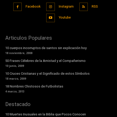
Facebook
Instagram
RSS
Youtube
Articulos Populares
10 cuerpos incorruptos de santos sin explicación hoy
18 noviembre, 2008
50 Frases Célebres de la Amistad y el Compañerismo
10 junio, 2009
10 Cruces Cristianas y el Significado de estos Símbolos
18 marzo, 2009
18 Nombres Chistosos de Futbolistas
4 marzo, 2013
Destacado
10 Muertes Inusuales en la Biblia que Pocos Conocen