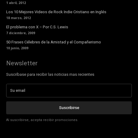
1 abril, 2012
Los 10 Mejores Videos de Rock Indie Cristiano en Inglés
18 marzo, 2012
El problema con X – Por C.S. Lewis
7 diciembre, 2009
50 Frases Célebres de la Amistad y el Compañerismo
10 junio, 2009
Newsletter
Suscríbase para recibir las noticias mas recientes
Suscribirse
Al suscribirse, acepta recibir promociones.