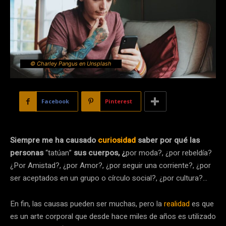
© Charley Pangus en Unsplash
Facebook
Pinterest
Siempre me ha causado
curiosidad
saber por qué las
personas
“tatúan”
sus cuerpos, ¿
por moda?, ¿por rebeldía?
¿Por Amistad?, ¿por Amor?, ¿por seguir una corriente?, ¿por
ser aceptados en un grupo o círculo social?, ¿por cultura?…
En fin, las causas pueden ser muchas, pero la
realidad
es que
es un arte corporal que desde hace miles de años es utilizado