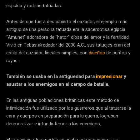
espalda y rodillas tatuadas.
Antes de que fuera descubierto el cazador, el ejemplo más
antiguo de una persona tatuada era la sacerdotisa egipcia
“Amunet” adoradora de “hator” diosa del amor y la fertilidad.
Vivió en Tebas alrededor del 2000 A.C., sus tatuajes eran del
estilo del cazador: lineales simples, con
diseños
de puntos y
rayas.
También se usaba en la antigüedad para
impresionar
y
asustar a los enemigos en el campo de batalla.
En las antiguas poblaciones británicas este método de
intimidación fue utilizado por los guerreros que al tatuarse la
cara y cuerpos en preparación para la guerra, lograban
desmoralizar e infundir temor a los enemigos.
El tatuaje en otras partes se usaba como castigo. Las