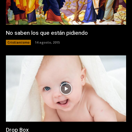
No saben los que están pidiendo
Cristianismo
14 agosto, 2015
Drop Box