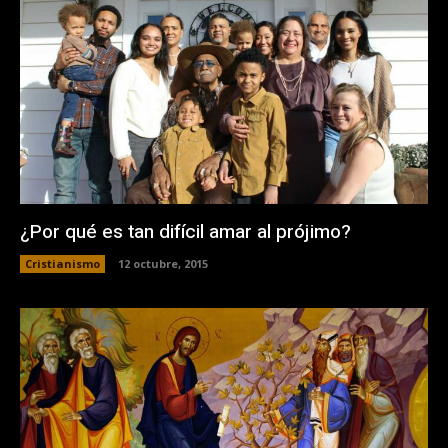
¿Por qué es tan difícil amar al prójimo?
Cristianismo
12 octubre, 2015