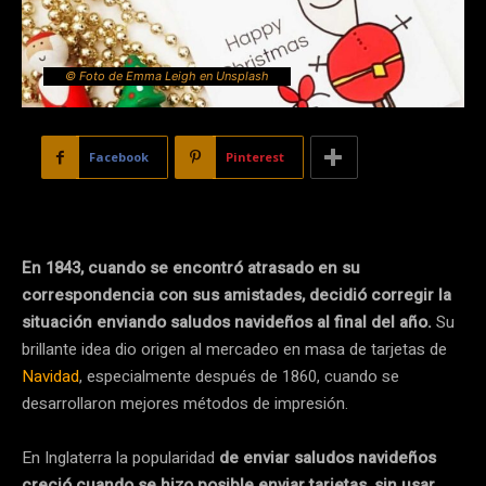
© Foto de Emma Leigh en Unsplash
Facebook
Pinterest
En 1843, cuando se encontró atrasado en su
correspondencia con sus amistades, decidió corregir la
situación enviando saludos navideños al final del año.
Su
brillante idea dio origen al mercadeo en masa de tarjetas de
Navidad
, especialmente después de 1860, cuando se
desarrollaron mejores métodos de impresión.
En Inglaterra la popularidad
de enviar saludos navideños
creció cuando se hizo posible enviar tarjetas, sin usar