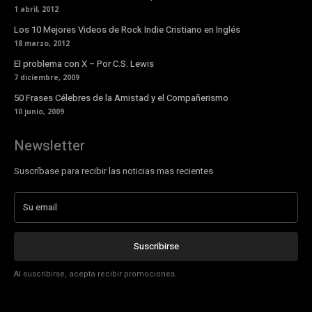
1 abril, 2012
Los 10 Mejores Videos de Rock Indie Cristiano en Inglés
18 marzo, 2012
El problema con X – Por C.S. Lewis
7 diciembre, 2009
50 Frases Célebres de la Amistad y el Compañerismo
10 junio, 2009
Newsletter
Suscríbase para recibir las noticias mas recientes
Suscribirse
Al suscribirse, acepta recibir promociones.