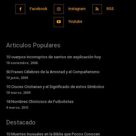
Facebook
Instagram
RSS
Youtube
Articulos Populares
10 cuerpos incorruptos de santos sin explicación hoy
18 noviembre, 2008
50 Frases Célebres de la Amistad y el Compañerismo
10 junio, 2009
10 Cruces Cristianas y el Significado de estos Símbolos
18 marzo, 2009
18 Nombres Chistosos de Futbolistas
4 marzo, 2013
Destacado
10 Muertes Inusuales en la Biblia que Pocos Conocen