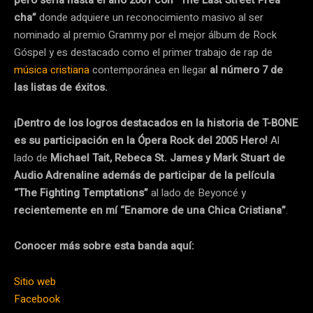
pero sería hasta el año 2001 con “The Last Street Prea
cha”
donde adquiere un reconocimiento masivo al ser
nominado al premio Grammy por el mejor álbum de Rock
Góspel y es destacado como el primer trabajo de rap de
música cristiana
contemporánea en llegar
al número 7 de
las listas de éxitos.
¡Dentro de los logros destacados en la historia de T-BONE
es su participación en la Ópera Rock del 2005 Hero!
Al
lado de
Michael Tait, Rebeca St. James y Mark Stuart de
Audio Adrenaline además de participar de la película
“The Fighting Temptations”
al lado de Beyoncé y
recientemente en mí “Enamore de una Chica Cristiana”
.
Conocer más sobre esta banda aquí:
Sitio web
Facebook