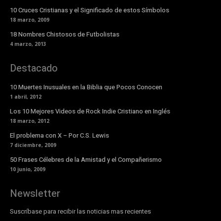
10 Cruces Cristianas y el Significado de estos Símbolos
18 marzo, 2009
18 Nombres Chistosos de Futbolistas
4 marzo, 2013
Destacado
10 Muertes Inusuales en la Biblia que Pocos Conocen
1 abril, 2012
Los 10 Mejores Videos de Rock Indie Cristiano en Inglés
18 marzo, 2012
El problema con X – Por C.S. Lewis
7 diciembre, 2009
50 Frases Célebres de la Amistad y el Compañerismo
10 junio, 2009
Newsletter
Suscríbase para recibir las noticias mas recientes