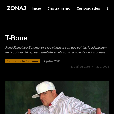
Inicio
Cristianismo
Curiosidades
Ent
T-Bone
René Francisco Sotomayor y las visitas a sus dos patrias lo adentraron
en la cultura del rap pero también en el oscuro ambiente de los guetos...
Banda de la Semana
2 julio, 2015
Modified date:
7 mayo, 2026