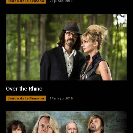
Banda de la Semana
22 junio, 2016
Over the Rhine
Banda de la Semana
14 mayo, 2016