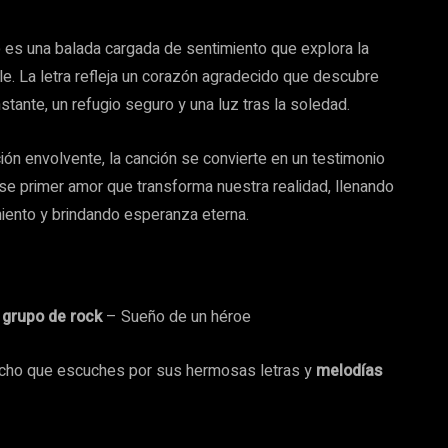
 es una balada cargada de sentimiento que explora la
ble. La letra refleja un corazón agradecido que descubre
tante, un refugio seguro y una luz tras la soledad.
ión envolvente, la canción se convierte en un testimonio
ese primer amor que transforma nuestra realidad, llenando
iento y brindando esperanza eterna.
 grupo de rock
– Sueño de un héroe
o que escuches por sus hermosas letras y
melodías