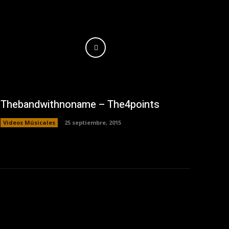
Thebandwithnoname – The4points
Videos Músicales
25 septiembre, 2015