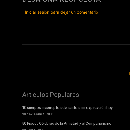
Iniciar sesión para dejar un comentario
Articulos Populares
10 cuerpos incorruptos de santos sin explicación hoy
18 noviembre, 2008
50 Frases Célebres de la Amistad y el Compañerismo
10 junio, 2009