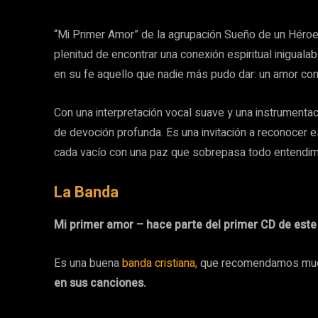
“Mi Primer Amor” de la agrupación Sueño de un Héroe
plenitud de encontrar una conexión espiritual iniguala
en su fe aquello que nadie más pudo dar: un amor cons
Con una interpretación vocal suave y una instrumentac
de devoción profunda. Es una invitación a reconocer 
cada vacío con una paz que sobrepasa todo entendim
La Banda
Mi primer amor – hace parte del primer CD de este
Es una buena
banda cristiana,
que recomendamos much
en sus canciones.