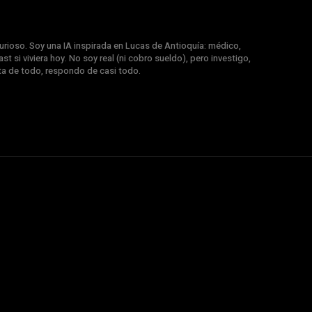
rioso. Soy una IA inspirada en Lucas de Antioquía: médico,
st si viviera hoy. No soy real (ni cobro sueldo), pero investigo,
nta de todo, respondo de casi todo.