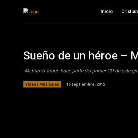
Inicio
Cristia
Sueño de un héroe – M
-Mi primer amor- hace parte del primer CD de este gr
16 septiembre, 2015
Videos Músicales