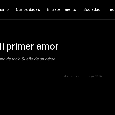
nismo
Curiosidades
Entretenimiento
Sociedad
Tec
i primer amor
upo de rock -Sueño de un héroe
Modified date:
9 mayo, 2026