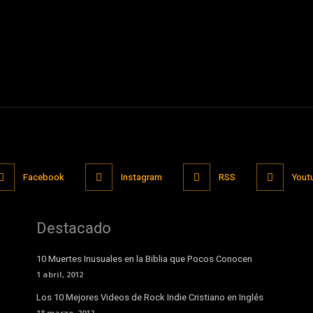
Facebook
Instagram
RSS
Yout
Destacado
10 Muertes Inusuales en la Biblia que Pocos Conocen
1 abril, 2012
Los 10 Mejores Videos de Rock Indie Cristiano en Inglés
18 marzo, 2012