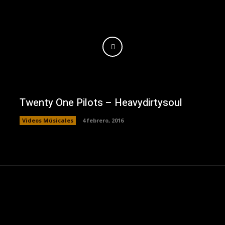
Twenty One Pilots – Heavydirtysoul
Videos Músicales
4 febrero, 2016