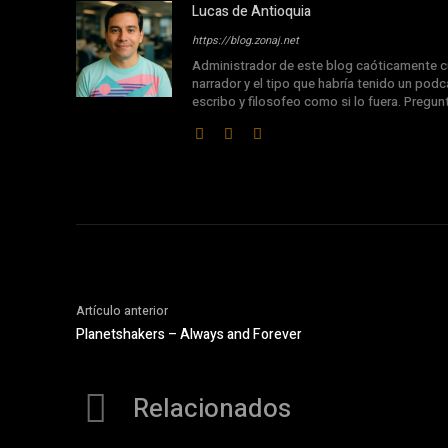
Lucas de Antioquia
https://blog.zonaj.net
Administrador de este blog caóticamente cu
narrador y el tipo que habría tenido un podca
escribo y filosofeo como si lo fuera. Pregu
Artículo anterior
Planetshakers – Always and Forever
Relacionados