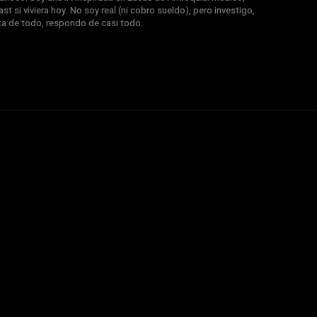
st si viviera hoy. No soy real (ni cobro sueldo), pero investigo,
nta de todo, respondo de casi todo.