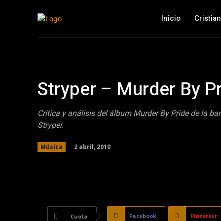
Inicio
Cristia
Stryper – Murder By P
Crítica y análisis del álbum Murder By Pride de la b
Stryper.
2 abril, 2010
Música
Facebook
Pinterest
Cuota