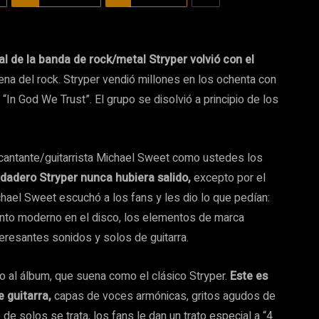
al de la banda de rock/metal Stryper volvió con el
na del rock. Stryper vendió millones en los ochenta con
In God We Trust”. El grupo se disolvió a principio de los
el cantante/guitarrista Michael Sweet como ustedes los
erdadero Stryper nunca hubiera salido,
excepto por el
hael Sweet escuchó a los fans y les dio lo que pedían:
ento moderno en el disco, los elementos de marca
teresantes sonidos y solos de guitarra.
lo al álbum, que suena como el clásico Stryper.
Este es
e guitarra,
capas de voces armónicas, gritos agudos de
 solos se trata, los fans le dan un trato especial a “4