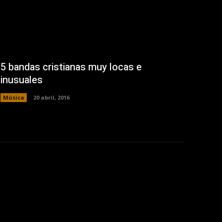
5 bandas cristianas muy locas e
inusuales
Música
20 abril, 2016