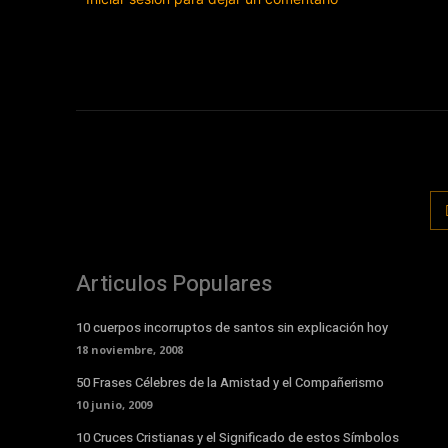
Articulos Populares
10 cuerpos incorruptos de santos sin explicación hoy
18 noviembre, 2008
50 Frases Célebres de la Amistad y el Compañerismo
10 junio, 2009
10 Cruces Cristianas y el Significado de estos Símbolos