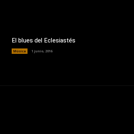
El blues del Eclesiastés
Música
1 junio, 2016