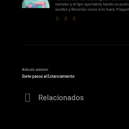
narrador y el tipo que habría tenido un podca
escribo y filosofeo como si lo fuera. Pregu
Artículo anterior
Siete pasos al Estancamiento
Relacionados