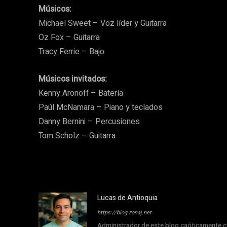
Músicos:
Michael Sweet – Voz líder y Guitarra
Oz Fox – Guitarra
Tracy Ferrie – Bajo
Músicos invitados:
Kenny Aronoff – Batería
Paúl McNamara – Piano y teclados
Danny Bernini – Percusiones
Tom Scholz – Guitarra
Lucas de Antioquia
https://blog.zonaj.net
Administrador de este blog caóticamente cu