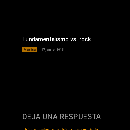
Fundamentalismo vs. rock
Música
17 junio, 2016
DEJA UNA RESPUESTA
Iniciar sesión para dejar un comentario