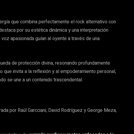
ergía que combina perfectamente el rock alternativo con
estaca por su estética dinámica y una interpretación
a voz apasionada guían al oyente a través de una
squeda de protección divina, resonando profundamente
 que invita a la reflexión y al empoderamiento personal,
do se une a un contenido trascendental.
rada por Raúl Garcciani, David Rodríguez y George Meza,