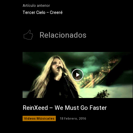
Artículo anterior
Tercer Cielo – Creeré
Relacionados
ReinXeed – We Must Go Faster
Videos Músicales
18 febrero, 2016