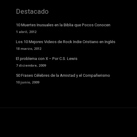
Destacado
10 Muertes Inusuales en la Biblia que Pocos Conocen
1 abril, 2012
Los 10 Mejores Videos de Rock Indie Cristiano en Inglés
18 marzo, 2012
El problema con X – Por C.S. Lewis
7 diciembre, 2009
50 Frases Célebres de la Amistad y el Compañerismo
10 junio, 2009