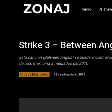
Inicio
Cristia
Strike 3 – Between An
Esta canción (Between Angels) se puede encontrar en
de rock mexicana a mediados del 2010
18 septiembre, 2015
Videos Músicales