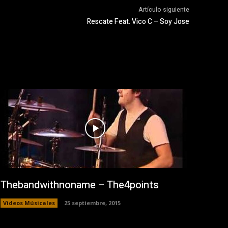
Artículo siguiente
Rescate Feat. Vico C – Soy Jose
Thebandwithnoname – The4points
Videos Músicales
25 septiembre, 2015