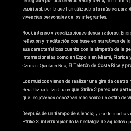
Integrada por dos chavos Raúl y David,
con firmes 
espiritual,
por lo que han utilizado
a la música para d
vivencias personales de los integrantes.
Rock intenso y vocalizaciones desgarradoras.
Energ
reflexión y meditación con base en narrativas de la
sus características cuenta con la simpatía de la g
internacionales como en Expolit en Miami, Florida 
Carmen, Quintana Roo,
El Teletón de Costa Rica y p
Los
músicos vienen de realizar una gira de cuatro
Brasil ha sido tan buena
que Strike 3 pareciera part
que los jóvenes conozcan más sobre un estilo de vi
Después de un tiempo de silencio
, y donde muchos 
Strike 3, interrumpiendo la nostalgia de aquellos
qu