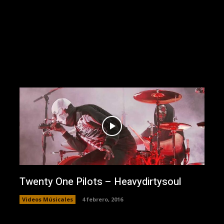
Twenty One Pilots – Heavydirtysoul
Videos Músicales
4 febrero, 2016