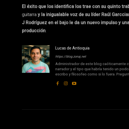
El éxito que los identifica los trae con su quinto t
guitarra
y la inigualable voz de su líder Raúl Garccia
J Rodríguez en el bajo le da un nuevo impulso y un
producción
.
Lucas de Antioquia
https://blog.zonaj.net
Administrador de este blog caóticamente cu
narrador y el tipo que habría tenido un podca
escribo y filosofeo como si lo fuera. Pregu