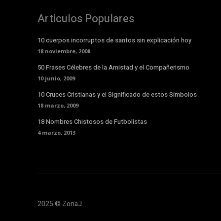
Articulos Populares
10 cuerpos incorruptos de santos sin explicación hoy
18 noviembre, 2008
50 Frases Célebres de la Amistad y el Compañerismo
10 junio, 2009
10 Cruces Cristianas y el Significado de estos Símbolos
18 marzo, 2009
18 Nombres Chistosos de Futbolistas
4 marzo, 2013
2025 © ZonaJ