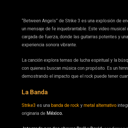
“Between Angels” de Strike 3 es una explosión de en
un mensaje de fe inquebrantable. Este video musical d
cargada de fuerza, donde las guitarras potentes y un
experiencia sonora vibrante.
La canción explora temas de lucha espiritual y la bú
con quienes buscan música con propósito. Es un himno
demostrando el impacto que el rock puede tener cuan
La Banda
Strike3
es una
banda de rock
y
metal alternativo
integ
originaria de
México.