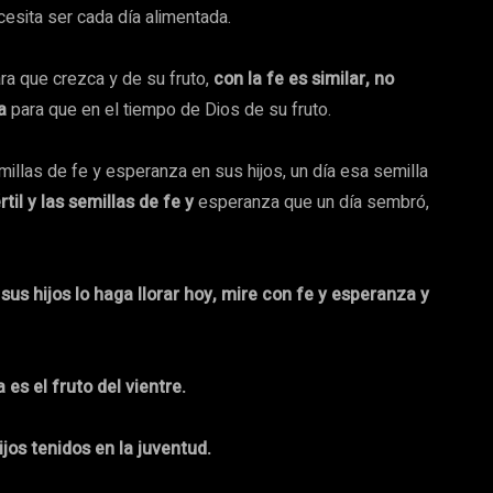
esita ser cada día alimentada.
ara que crezca y de su fruto,
con la fe es similar, no
la
para que en el tiempo de Dios de su fruto.
llas de fe y esperanza en sus hijos, un día esa semilla
rtil y las semillas de fe y
esperanza que un día sembró,
us hijos lo haga llorar hoy, mire con fe y esperanza y
es el fruto del vientre.
ijos tenidos en la juventud.