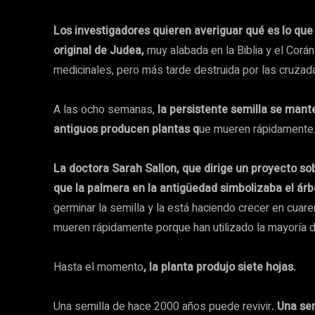
Los investigadores quieren averiguar qué es lo que
original de Judea,
muy alabada en la Biblia y el Corá
medicinales, pero más tarde destruida por las cruzad
A las ocho semanas,
la persistente semilla se mant
antiguos producen plantas q
ue mueren rápidamente
La doctora Sarah Sallon, que dirige un proyecto so
que la palmera en la antigüedad simbolizaba el árbo
germinar la semilla y la está haciendo crecer en cuare
mueren rápidamente porque han utilizado la mayoría d
Hasta el momento
, la planta produjo siete hojas.
Una semilla de hace 2000 años puede revivir
. Una se