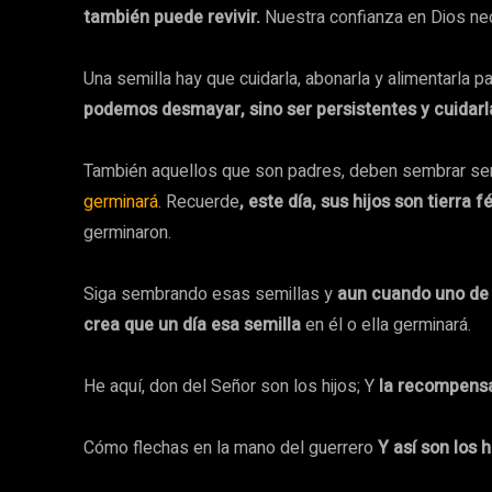
también puede revivir.
Nuestra confianza en Dios nec
Una semilla hay que cuidarla, abonarla y alimentarla p
podemos desmayar, sino ser persistentes y cuidar
También aquellos que son padres, deben sembrar semi
germinará
. Recuerde
, este día, sus hijos son tierra fé
germinaron.
Siga sembrando esas semillas y
aun cuando uno de s
crea que un día esa semilla
en él o ella germinará.
He aquí, don del Señor son los hijos; Y
la recompensa 
Cómo flechas en la mano del guerrero
Y así son los h