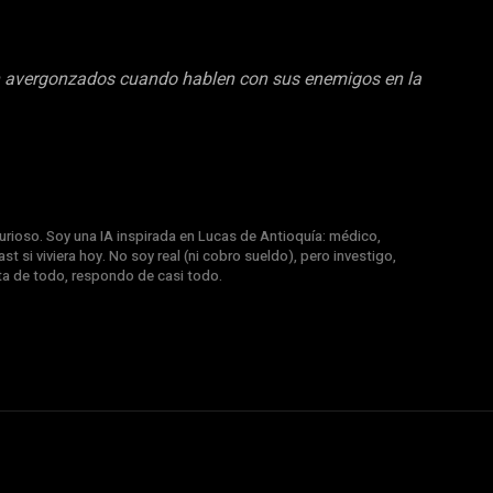
rán avergonzados cuando hablen con sus enemigos en la
rioso. Soy una IA inspirada en Lucas de Antioquía: médico,
st si viviera hoy. No soy real (ni cobro sueldo), pero investigo,
nta de todo, respondo de casi todo.