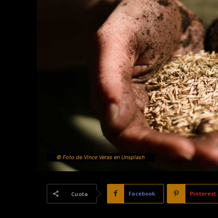
© Foto de Vince Veras en Unsplash
Facebook
Pinterest
Cuota