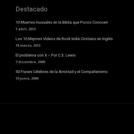
Destacado
10 Muertes Inusuales en la Biblia que Pocos Conocen
1 abril, 2012
Los 10 Mejores Videos de Rock Indie Cristiano en Inglés
18 marzo, 2012
El problema con X – Por C.S. Lewis
7 diciembre, 2009
50 Frases Célebres de la Amistad y el Compañerismo
10 junio, 2009