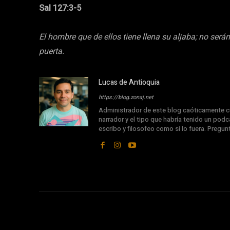
Sal 127:3-5
El hombre que de ellos tiene llena su aljaba; no se
puerta.
Lucas de Antioquia
https://blog.zonaj.net
Administrador de este blog caóticamente cu
narrador y el tipo que habría tenido un podca
escribo y filosofeo como si lo fuera. Pregu