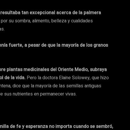
 resultaba tan excepcional acerca de la palmera
n por su sombra, alimento, belleza y cualidades
as.
enía fuerte, a pesar de que la mayoría de los granos
.
bre plantas medicinales del Oriente Medio, subraya
l de la vida.
Pero la doctora Elaine Solowey, que hizo
ntena, dice que la mayoría de las semillas antiguas
e sus nutrientes en permanecer vivas.
milla de fe y esperanza no importa cuando se sembró,