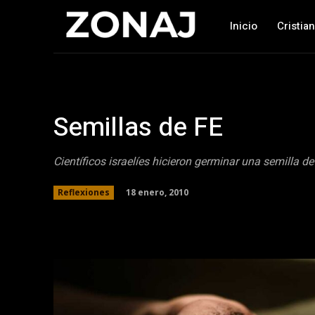
Inicio
Cristia
Semillas de FE
Científicos israelíes hicieron germinar una semilla de
18 enero, 2010
Reflexiones