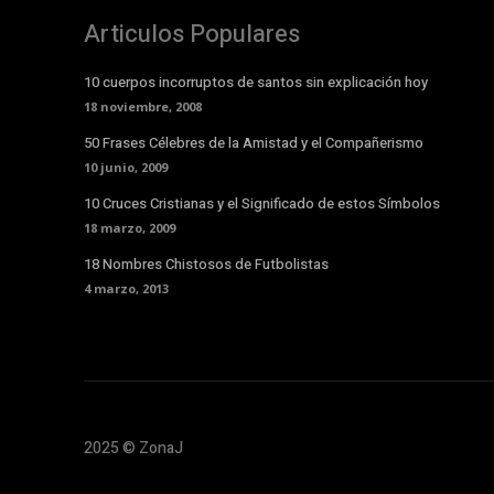
Articulos Populares
10 cuerpos incorruptos de santos sin explicación hoy
18 noviembre, 2008
50 Frases Célebres de la Amistad y el Compañerismo
10 junio, 2009
10 Cruces Cristianas y el Significado de estos Símbolos
18 marzo, 2009
18 Nombres Chistosos de Futbolistas
4 marzo, 2013
2025 © ZonaJ