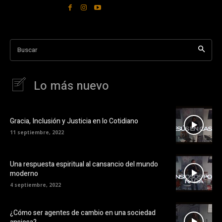
Buscar
Lo más nuevo
Gracia, Inclusión y Justicia en lo Cotidiano
11 septiembre, 2022
Una respuesta espiritual al cansancio del mundo
moderno
4 septiembre, 2022
¿Cómo ser agentes de cambio en una sociedad