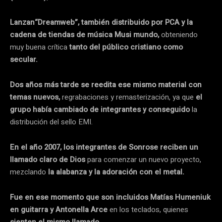
Lanzan“Dreamweb”, también distribuido por PCA y la
cadena de tiendas de música Musi mundo,
obteniendo
muy buena crítica
tanto del público cristiano como
secular.
Dos años más tarde se reedita ese mismo material con
temas nuevos,
regrabaciones y remasterización, ya que
el
grupo había cambiado de integrantes y conseguido
la
distribución del sello EMI.
En el año 2007, los integrantes de Sonrose reciben un
llamado claro de Dios
para comenzar un nuevo proyecto,
mezclando
la alabanza y la adoración con el metal.
Fue en ese momento que son incluidos Matías Humeniuk
en guitarra y Antonella Arce
en los teclados, quienes
sienten el mismo llamado.