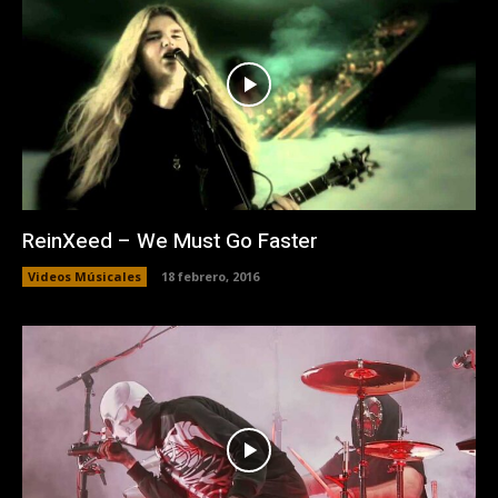
ReinXeed – We Must Go Faster
Videos Músicales
18 febrero, 2016