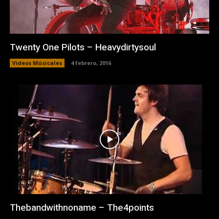
Twenty One Pilots – Heavydirtysoul
Videos Músicales
4 febrero, 2016
Thebandwithnoname – The4points