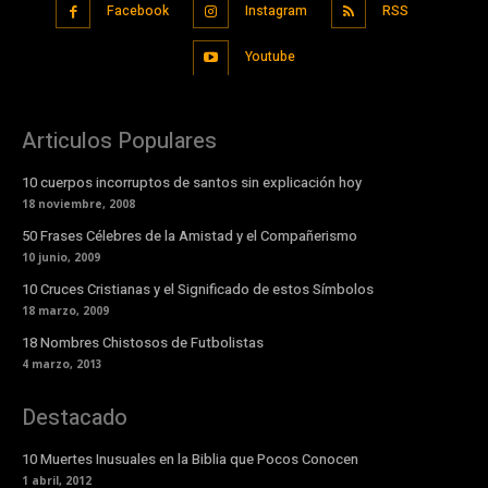
Facebook
Instagram
RSS
Youtube
Articulos Populares
10 cuerpos incorruptos de santos sin explicación hoy
18 noviembre, 2008
50 Frases Célebres de la Amistad y el Compañerismo
10 junio, 2009
10 Cruces Cristianas y el Significado de estos Símbolos
18 marzo, 2009
18 Nombres Chistosos de Futbolistas
4 marzo, 2013
Destacado
10 Muertes Inusuales en la Biblia que Pocos Conocen
1 abril, 2012