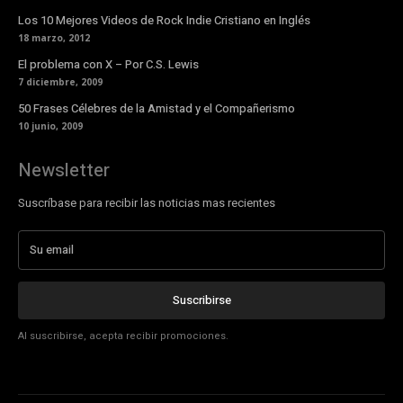
Los 10 Mejores Videos de Rock Indie Cristiano en Inglés
18 marzo, 2012
El problema con X – Por C.S. Lewis
7 diciembre, 2009
50 Frases Célebres de la Amistad y el Compañerismo
10 junio, 2009
Newsletter
Suscríbase para recibir las noticias mas recientes
Suscribirse
Al suscribirse, acepta recibir promociones.