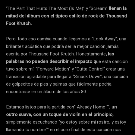
“The Part That Hurts The Most (Is Me)” y “Scream”
llenan la
mitad del álbum con el típico estilo de rock de Thousand
Foot Krutch.
Pero, todo eso cambia cuando llegamos a “Look Away”, una
brillantez acústica que podría ser la mejor canción jamás
escrita por Thousand Foot Krutch. Honestamente
, las
palabras no pueden describir el impacto q
ue esta canción
tuvo sobre mí. “Forward Motion” y “Outta Control” crear una
transición agradable para llegar a “Smack Down”, una canción
de golpecitos de pies y palmas que fácilmente podría
encontrarse en un álbum de los años 80.
Estamos listos para la partida con” Already Home “”,
un
outro suave, con un toque de violín en el principio,
simplemente escuchando “yo estoy sobre mi rostro, y estoy
llamando tu nombre“” en el coro final de esta canción nos