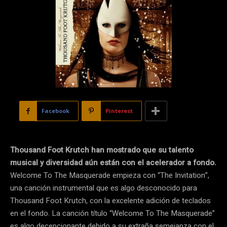
Facebook
Pinterest
Thousand Foot Krutch han mostrado que su talento
musical y diversidad aún están con el acelerador a fondo.
Welcome To The Masquerade empieza con “The Invitation”,
una canción instrumental que es algo desconocido para
Thousand Foot Krutch, con la excelente adición de teclados
en el fondo. La canción título “Welcome To The Masquerade”
es algo decepcionante debido a su extraña semejanza con el