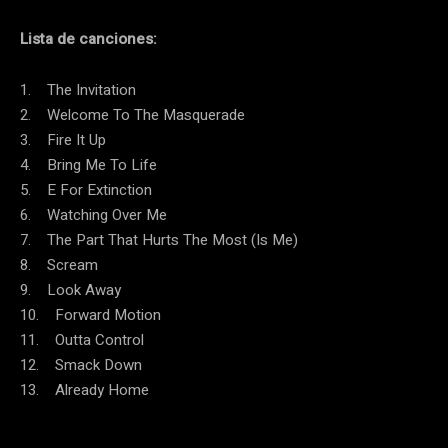
Lista de canciones:
1. The Invitation
2. Welcome To The Masquerade
3. Fire It Up
4. Bring Me To Life
5. E For Extinction
6. Watching Over Me
7. The Part That Hurts The Most (Is Me)
8. Scream
9. Look Away
10. Forward Motion
11. Outta Control
12. Smack Down
13. Already Home