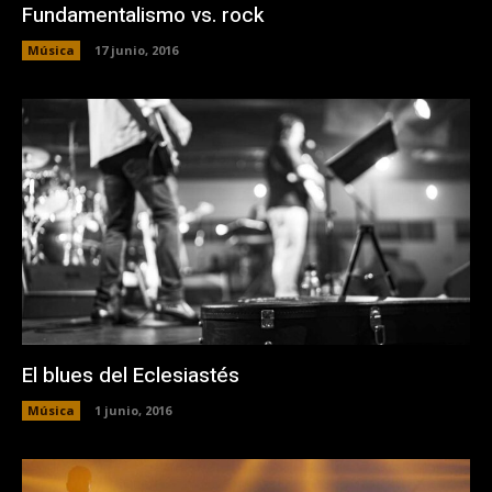
Fundamentalismo vs. rock
Música
17 junio, 2016
El blues del Eclesiastés
Música
1 junio, 2016