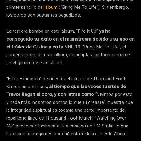
primer sencillo del
álbum
(“Bring Me To Life”); Sin embargo,
los coros son bastantes pegadizos.
La tercera bomba en este álbum, “Fire It Up”
ya ha
conseguido su éxito en el mainstream debido a su uso en
el tráiler de GI Joe y en la NHL 10.
“Bring Me To Life”, el
primer sencillo de este álbum, se adapta a pintorescamente
en el género de este álbum.
“E for Extinction” demuestra el talento de Thousand Foot
Krutch en soft rock,
al tiempo que las voces fuertes de
Trevor llegan al coro, y con letras como “
Vivimos por esto
y nada más, nosotros somos lo que tú creaste” muestra que
la integridad espiritual es todavía una parte importante del
repertorio lírico de Thousand Foot Krutch. “Watching Over
Me” puede ser fácilmente una canción de FM Static, lo que
hace que te preguntes por qué está incluso en este álbum.