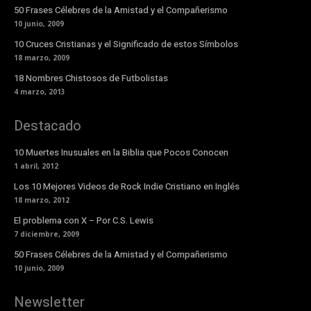
50 Frases Célebres de la Amistad y el Compañerismo
10 junio, 2009
10 Cruces Cristianas y el Significado de estos Símbolos
18 marzo, 2009
18 Nombres Chistosos de Futbolistas
4 marzo, 2013
Destacado
10 Muertes Inusuales en la Biblia que Pocos Conocen
1 abril, 2012
Los 10 Mejores Videos de Rock Indie Cristiano en Inglés
18 marzo, 2012
El problema con X – Por C.S. Lewis
7 diciembre, 2009
50 Frases Célebres de la Amistad y el Compañerismo
10 junio, 2009
Newsletter