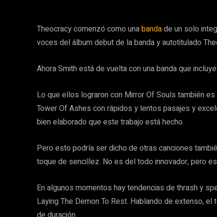
Theocracy comenzó como una
banda
de un solo integ
voces del álbum debut de la banda y autotitulado The
Ahora Smith está de vuelta con una banda que incluye 
Lo que ellos lograron con Mirror Of Souls también es 
Tower Of Ashes con rápidos y lentos pasajes y excel
bien elaborado que este trabajo está hecho.
Pero esto podría ser dicho de otras canciones tambi
toque de sencillez. No es del todo innovador, pero e
En algunos momentos hay tendencias de thrash y spe
Laying The Demon To Rest. Hablando de extenso, el t
de duración.