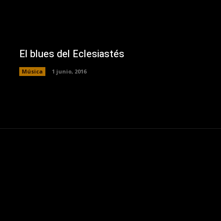
El blues del Eclesiastés
Música
1 junio, 2016