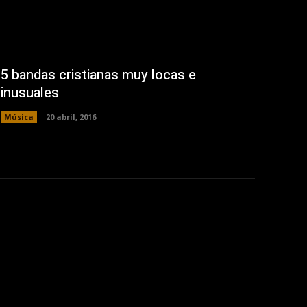
5 bandas cristianas muy locas e
inusuales
Música
20 abril, 2016