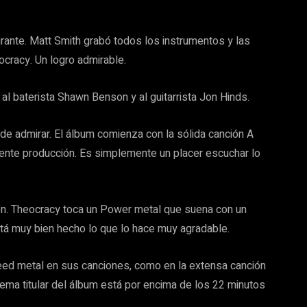
rante. Matt Smith grabó todos los instrumentos y las
ocracy. Un logro admirable.
al baterista Shawn Benson y al guitarrista Jon Hinds.
de admirar. El álbum comienza con la sólida canción A
ente producción. Es simplemente un placer escuchar lo
én. Theocracy toca un Power metal que suena con un
stá muy bien hecho lo que lo hace muy agradable.
ed metal en sus canciones, como en la extensa canción
ema titular del álbum está por encima de los 22 minutos