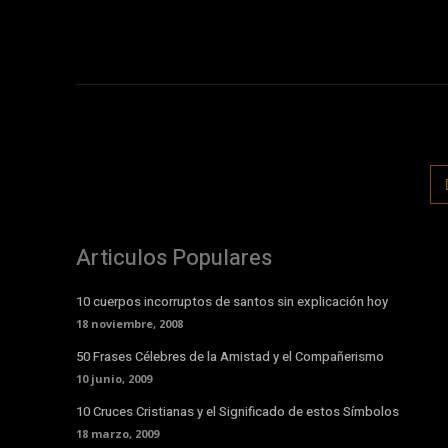
Articulos Populares
10 cuerpos incorruptos de santos sin explicación hoy
18 noviembre, 2008
50 Frases Célebres de la Amistad y el Compañerismo
10 junio, 2009
10 Cruces Cristianas y el Significado de estos Símbolos
18 marzo, 2009