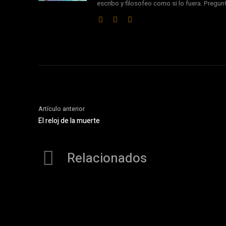
escribo y filosofeo como si lo fuera. Pregu
Artículo anterior
El reloj de la muerte
Relacionados