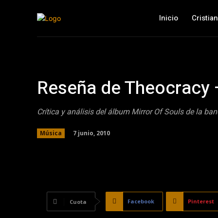
Inicio
Cristia
Reseña de Theocracy –
Crítica y análisis del álbum Mirror Of Souls de la 
7 junio, 2010
Música
Facebook
Pinterest
Cuota