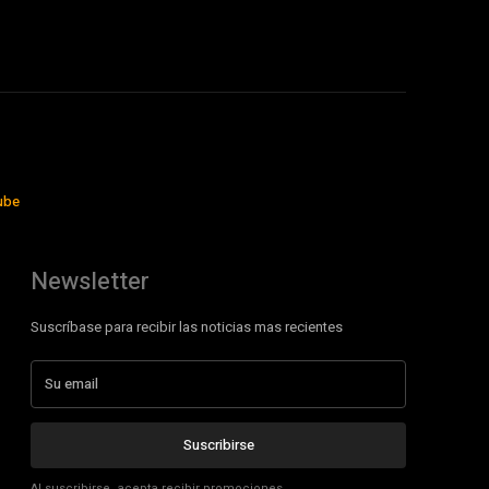
ube
Newsletter
Suscríbase para recibir las noticias mas recientes
Suscribirse
Al suscribirse, acepta recibir promociones.