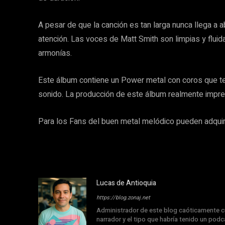
A pesar de que la canción es tan larga nunca llega a ab
atención. Las voces de Matt Smith son limpias y fluid
armonías.
Este álbum contiene un Power metal con coros que t
sonido. La producción de este álbum realmente impre
Para los Fans del buen metal melódico pueden adquiri
Lucas de Antioquia
https://blog.zonaj.net
Administrador de este blog caóticamente cu
narrador y el tipo que habría tenido un podca