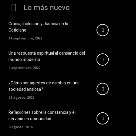
Lo más nuevo
Gracia, Inclusión y Justicia en lo
Cotidiano
11 septiembre, 2022
Una respuesta espiritual al cansancio del
mundo moderno
4 septiembre, 2022
¿Cómo ser agentes de cambio en una
sociedad ansiosa?
21 agosto, 2022
Reflexiones sobre la constancia y el
servicio en comunidad
6 agosto, 2016