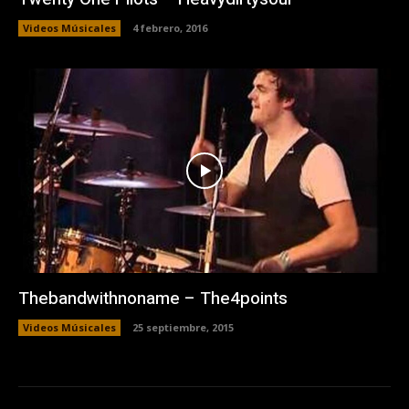
Videos Músicales
4 febrero, 2016
Thebandwithnoname – The4points
Videos Músicales
25 septiembre, 2015