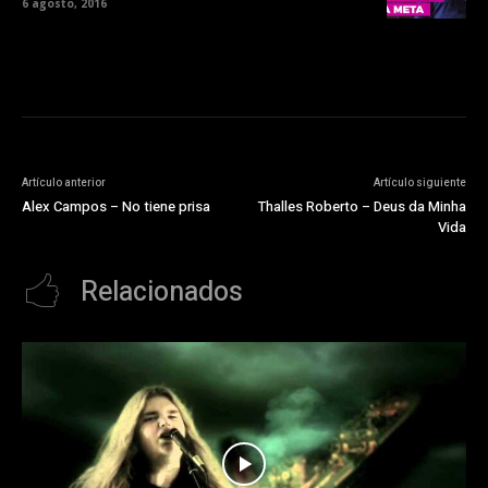
6 agosto, 2016
Artículo anterior
Artículo siguiente
Alex Campos – No tiene prisa
Thalles Roberto – Deus da Minha
Vida
Relacionados