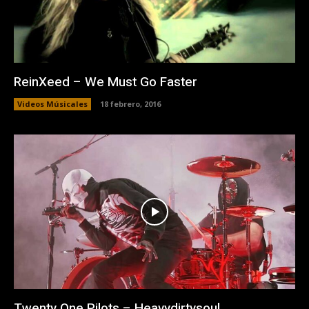
ReinXeed – We Must Go Faster
Videos Músicales
18 febrero, 2016
Twenty One Pilots – Heavydirtysoul