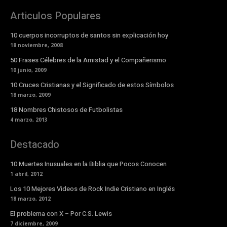
Articulos Populares
10 cuerpos incorruptos de santos sin explicación hoy
18 noviembre, 2008
50 Frases Célebres de la Amistad y el Compañerismo
10 junio, 2009
10 Cruces Cristianas y el Significado de estos Símbolos
18 marzo, 2009
18 Nombres Chistosos de Futbolistas
4 marzo, 2013
Destacado
10 Muertes Inusuales en la Biblia que Pocos Conocen
1 abril, 2012
Los 10 Mejores Videos de Rock Indie Cristiano en Inglés
18 marzo, 2012
El problema con X – Por C.S. Lewis
7 diciembre, 2009