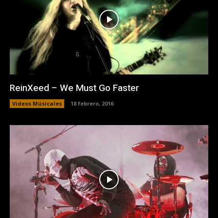
ReinXeed – We Must Go Faster
Videos Músicales
18 febrero, 2016