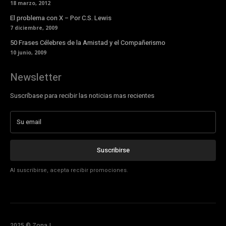
18 marzo, 2012
El problema con X – Por C.S. Lewis
7 diciembre, 2009
50 Frases Célebres de la Amistad y el Compañerismo
10 junio, 2009
Newsletter
Suscríbase para recibir las noticias mas recientes
Suscribirse
Al suscribirse, acepta recibir promociones.
2025 © ZonaJ