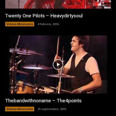
Twenty One Pilots – Heavydirtysoul
Videos Músicales
4 febrero, 2016
Thebandwithnoname – The4points
Videos Músicales
25 septiembre, 2015