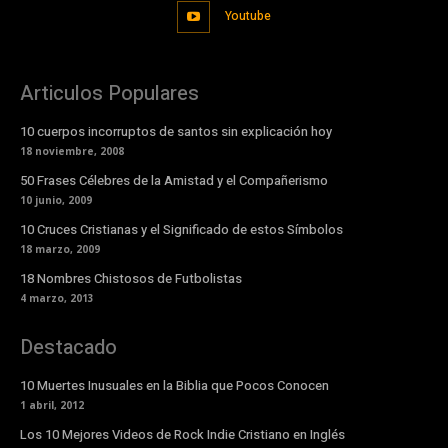
Youtube
Articulos Populares
10 cuerpos incorruptos de santos sin explicación hoy
18 noviembre, 2008
50 Frases Célebres de la Amistad y el Compañerismo
10 junio, 2009
10 Cruces Cristianas y el Significado de estos Símbolos
18 marzo, 2009
18 Nombres Chistosos de Futbolistas
4 marzo, 2013
Destacado
10 Muertes Inusuales en la Biblia que Pocos Conocen
1 abril, 2012
Los 10 Mejores Videos de Rock Indie Cristiano en Inglés