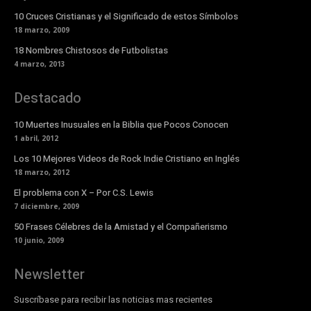
10 Cruces Cristianas y el Significado de estos Símbolos
18 marzo, 2009
18 Nombres Chistosos de Futbolistas
4 marzo, 2013
Destacado
10 Muertes Inusuales en la Biblia que Pocos Conocen
1 abril, 2012
Los 10 Mejores Videos de Rock Indie Cristiano en Inglés
18 marzo, 2012
El problema con X – Por C.S. Lewis
7 diciembre, 2009
50 Frases Célebres de la Amistad y el Compañerismo
10 junio, 2009
Newsletter
Suscríbase para recibir las noticias mas recientes