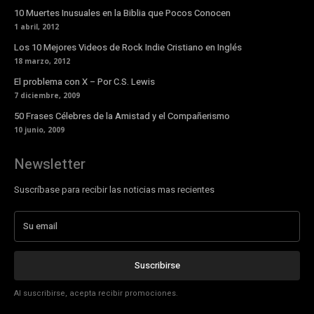
10 Muertes Inusuales en la Biblia que Pocos Conocen
1 abril, 2012
Los 10 Mejores Videos de Rock Indie Cristiano en Inglés
18 marzo, 2012
El problema con X – Por C.S. Lewis
7 diciembre, 2009
50 Frases Célebres de la Amistad y el Compañerismo
10 junio, 2009
Newsletter
Suscríbase para recibir las noticias mas recientes
Suscribirse
Al suscribirse, acepta recibir promociones.