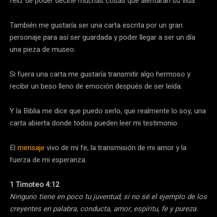
feliz de poder decirle muchas cosas que alentaran su vida.
También me gustaría ser una carta escrita por un gran
personaje para así ser guardada y poder llegar a ser un día
una pieza de museo.
Si fuera una carta me gustaría transmitir algo hermoso y
recibir un beso lleno de emoción después de ser leída.
Y la Biblia me dice que puedo serlo, que realmente lo soy, una
carta abierta donde todos pueden leer mi testimonio.
El
mensaje
vivo de mi fe, la transmisión de mi amor y la
fuerza de mi esperanza.
1 Timoteo 4:12
Ninguno tiene en poco tu juventud, si no sé el ejemplo de los
creyentes en palabra, conducta, amor, espíritu, fe y pureza.