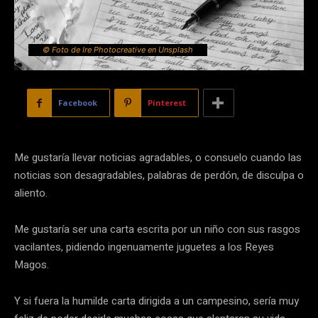
© Foto de Ire Photocreative en Unsplash
Facebook
Pinterest
Me gustaría llevar noticias agradables, o consuelo cuando las
noticias son desagradables, palabras de perdón, de disculpa o
aliento.
Me gustaría ser una carta escrita por un niño con sus rasgos
vacilantes, pidiendo ingenuamente juguetes a los Reyes
Magos.
Y si fuera la humilde carta dirigida a un campesino, sería muy