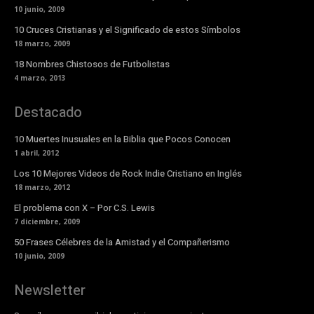
10 junio, 2009
10 Cruces Cristianas y el Significado de estos Símbolos
18 marzo, 2009
18 Nombres Chistosos de Futbolistas
4 marzo, 2013
Destacado
10 Muertes Inusuales en la Biblia que Pocos Conocen
1 abril, 2012
Los 10 Mejores Videos de Rock Indie Cristiano en Inglés
18 marzo, 2012
El problema con X – Por C.S. Lewis
7 diciembre, 2009
50 Frases Célebres de la Amistad y el Compañerismo
10 junio, 2009
Newsletter