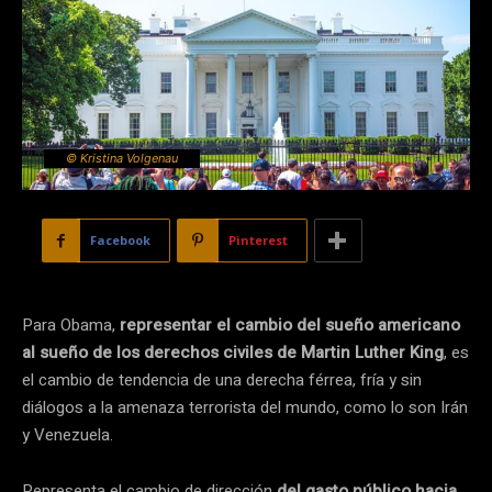
© Kristina Volgenau
Facebook
Pinterest
Para Obama,
representar el cambio del sueño americano
al sueño de los derechos civiles de Martin Luther King
, es
el cambio de tendencia de una derecha férrea, fría y sin
diálogos a la amenaza terrorista del mundo, como lo son Irán
y Venezuela.
Representa el cambio de dirección
del gasto público hacia