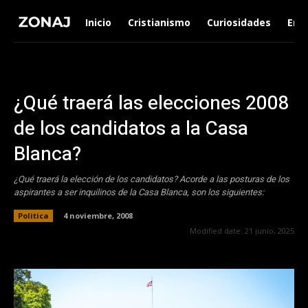
Inicio
Cristianismo
Curiosidades
Ent
¿Qué traerá las elecciones 2008
de los candidatos a la Casa
Blanca?
¿Qué traerá la elección de los candidatos? Acorde a las posturas de los
aspirantes a ser inquilinos de la Casa Blanca, son los siguientes:
Politica
4 noviembre, 2008
Modified date:
21 junio, 2025