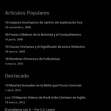
Articulos Populares
10 cuerpos incorruptos de santos sin explicación hoy
18 noviembre, 2008
50 Frases Célebres de la Amistad y el Compañerismo
10 junio, 2009
10 Cruces Cristianas y el Significado de estos Símbolos
18 marzo, 2009
18 Nombres Chistosos de Futbolistas
4 marzo, 2013
Destacado
10 Muertes Inusuales en la Biblia que Pocos Conocen
1 abril, 2012
Los 10 Mejores Videos de Rock Indie Cristiano en Inglés
18 marzo, 2012
El problema con X – Por C.S. Lewis