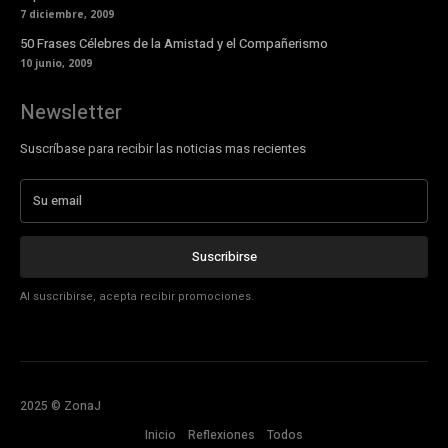
7 diciembre, 2009
50 Frases Célebres de la Amistad y el Compañerismo
10 junio, 2009
Newsletter
Suscríbase para recibir las noticias mas recientes
Suscribirse
Al suscribirse, acepta recibir promociones.
2025 © ZonaJ
Inicio
Reflexiones
Todos