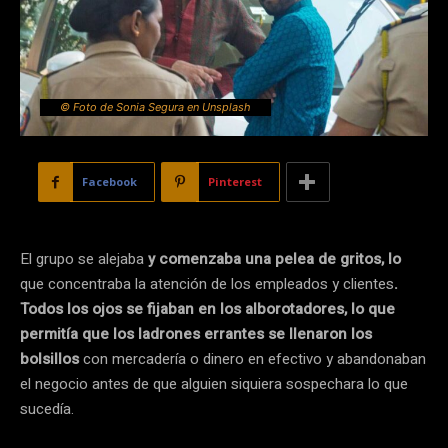
© Foto de Sonia Segura en Unsplash
Facebook
Pinterest
El grupo se alejaba
y comenzaba una pelea de gritos,
lo
que concentraba la atención de los empleados y clientes
.
Todos los ojos se fijaban en los alborotadores, lo que
permitía que los ladrones errantes se llenaron los
bolsillos
con mercadería o dinero en efectivo y abandonaban
el negocio antes de que alguien siquiera sospechara lo que
sucedía.