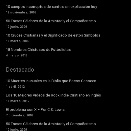
10 cuerpos incorruptos de santos sin explicación hoy
18 noviembre, 2008
50 Frases Célebres de la Amistad y el Compañerismo
10 junio, 2009
10 Cruces Cristianas y el Significado de estos Símbolos
18 marzo, 2009
18 Nombres Chistosos de Futbolistas
4 marzo, 2013
Destacado
10 Muertes Inusuales en la Biblia que Pocos Conocen
1 abril, 2012
Los 10 Mejores Videos de Rock Indie Cristiano en Inglés
18 marzo, 2012
El problema con X – Por C.S. Lewis
7 diciembre, 2009
50 Frases Célebres de la Amistad y el Compañerismo
10 junio, 2009