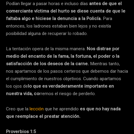
Podían llegar a pasar horas e incluso días
antes de que el
comerciante víctima del hurto se diese cuenta de que le
faltaba algo e hiciese la denuncia a la Policía.
Para
entonces, los ladrones estaban bien lejos y no existía
posibilidad alguna de recuperar lo robado.
La tentación opera de la misma manera.
Nos
distrae por
medio del encanto de la fama, la fortuna, el poder o la
satisfacción de los deseos de la carne.
Mientras tanto,
nos apartamos de los pasos certeros que debemos dar hacia
el cumplimiento de nuestros objetivos. Cuando apartamos
los ojos de
lo que es verdaderamente importante en
nuestra vida, co
rremos el riesgo de perderlo.
Creo que la
lección
que he aprendido
es que no hay nada
que reemplace el prestar atención.
Proverbios 1:5