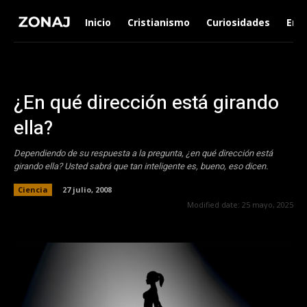
Inicio
Cristianismo
Curiosidades
Ent
¿En qué dirección está girando
ella?
Dependiendo de su respuesta a la pregunta, ¿en qué dirección está
girando ella? Usted sabrá que tan inteligente es, bueno, eso dicen.
Ciencia
27 julio, 2008
Modified date:
25 mayo, 2025