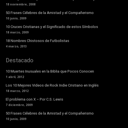
18 noviembre, 2008
50 Frases Célebres de la Amistad y el Compañerismo
10 junio, 2009
10 Cruces Cristianas y el Significado de estos Símbolos
18 marzo, 2009
18 Nombres Chistosos de Futbolistas
4 marzo, 2013
Destacado
10 Muertes Inusuales en la Biblia que Pocos Conocen
1 abril, 2012
Los 10 Mejores Videos de Rock Indie Cristiano en Inglés
18 marzo, 2012
El problema con X – Por C.S. Lewis
7 diciembre, 2009
50 Frases Célebres de la Amistad y el Compañerismo
10 junio, 2009