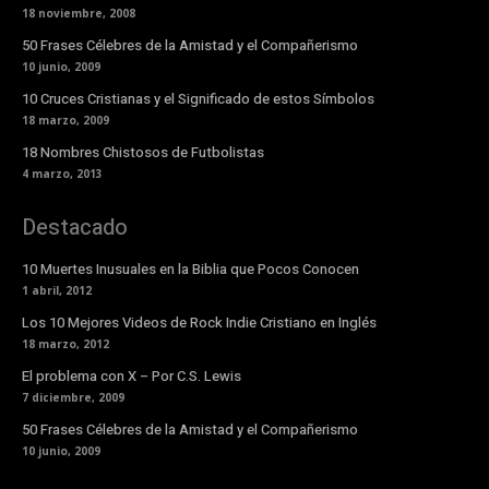
18 noviembre, 2008
50 Frases Célebres de la Amistad y el Compañerismo
10 junio, 2009
10 Cruces Cristianas y el Significado de estos Símbolos
18 marzo, 2009
18 Nombres Chistosos de Futbolistas
4 marzo, 2013
Destacado
10 Muertes Inusuales en la Biblia que Pocos Conocen
1 abril, 2012
Los 10 Mejores Videos de Rock Indie Cristiano en Inglés
18 marzo, 2012
El problema con X – Por C.S. Lewis
7 diciembre, 2009
50 Frases Célebres de la Amistad y el Compañerismo
10 junio, 2009