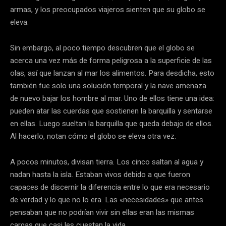
armas, y los preocupados viajeros sienten que su globo se
eleva.
Sin embargo, al poco tiempo descubren que el globo se
acerca una vez más de forma peligrosa a la superficie de las
olas, así que lanzan al mar los alimentos. Para desdicha, esto
también fue solo una solución temporal y la nave amenaza
de nuevo bajar los hombre al mar. Uno de ellos tiene una idea:
pueden atar las cuerdas que sostienen la barquilla y sentarse
en ellas. Luego sueltan la barquilla que queda debajo de ellos.
Al hacerlo, notan cómo el globo se eleva otra vez.
A pocos minutos, divisan tierra. Los cinco saltan al agua y
nadan hasta la isla. Estaban vivos debido a que fueron
capaces de discernir la diferencia entre lo que era necesario
de verdad y lo que no lo era. Las «necesidades» que antes
pensaban que no podrían vivir sin ellas eran las mismas
cargas que casi les cuestan la vida.