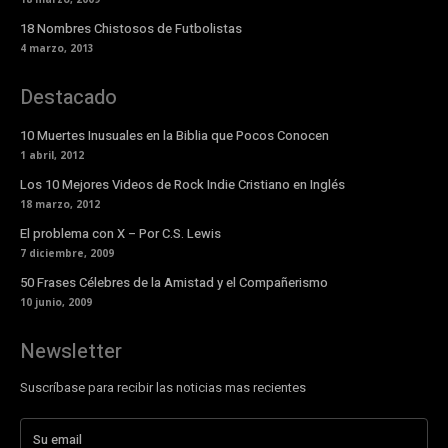
18 Nombres Chistosos de Futbolistas
4 marzo, 2013
Destacado
10 Muertes Inusuales en la Biblia que Pocos Conocen
1 abril, 2012
Los 10 Mejores Videos de Rock Indie Cristiano en Inglés
18 marzo, 2012
El problema con X – Por C.S. Lewis
7 diciembre, 2009
50 Frases Célebres de la Amistad y el Compañerismo
10 junio, 2009
Newsletter
Suscríbase para recibir las noticias mas recientes