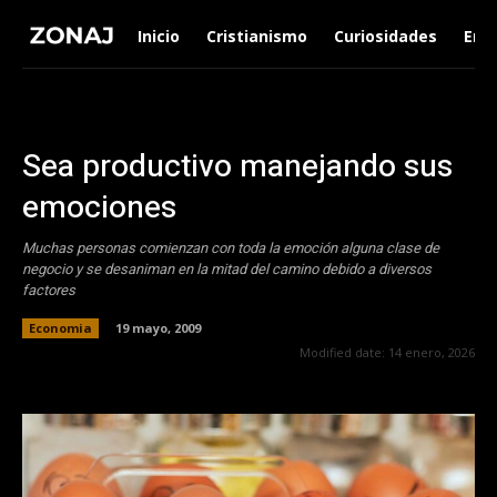
Inicio
Cristianismo
Curiosidades
Ent
Sea productivo manejando sus
emociones
Muchas personas comienzan con toda la emoción alguna clase de
negocio y se desaniman en la mitad del camino debido a diversos
factores
Economia
19 mayo, 2009
Modified date:
14 enero, 2026