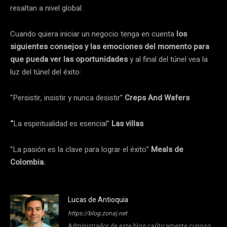
resaltan a nivel global.
Cuando quiera iniciar un negocio tenga en cuenta
los
siguientes consejos y las emociones del momento para
que pueda ver las oportunidades
y al final del túnel vea la
luz del túnel del éxito:
“Persistir, insistir y nunca desistir”
Creps And Wafers
“
La espiritualidad es esencial”
Las villas
“La pasión es la clave para lograr el éxito”
Meals de
Colombia.
Lucas de Antioquia
https://blog.zonaj.net
Administrador de este blog caóticamente curioso.