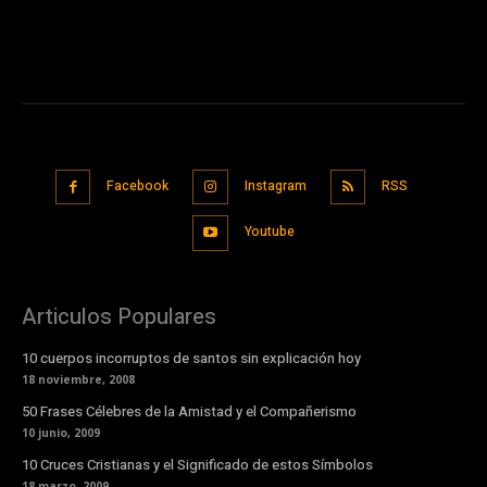
Facebook
Instagram
RSS
Youtube
Articulos Populares
10 cuerpos incorruptos de santos sin explicación hoy
18 noviembre, 2008
50 Frases Célebres de la Amistad y el Compañerismo
10 junio, 2009
10 Cruces Cristianas y el Significado de estos Símbolos
18 marzo, 2009