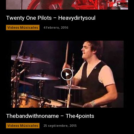
Twenty One Pilots – Heavydirtysoul
Videos Músicales
4 febrero, 2016
Thebandwithnoname – The4points
Videos Músicales
25 septiembre, 2015