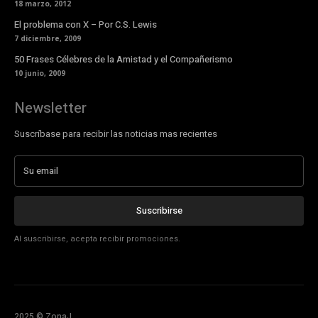
18 marzo, 2012
El problema con X – Por C.S. Lewis
7 diciembre, 2009
50 Frases Célebres de la Amistad y el Compañerismo
10 junio, 2009
Newsletter
Suscríbase para recibir las noticias mas recientes
Suscribirse
Al suscribirse, acepta recibir promociones.
2025 © ZonaJ