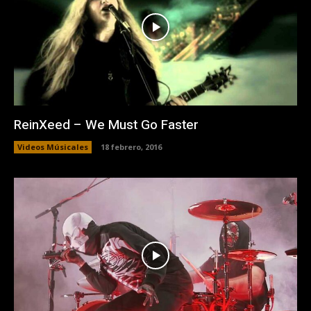
ReinXeed – We Must Go Faster
Videos Músicales
18 febrero, 2016