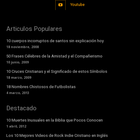
Youtube
Articulos Populares
10 cuerpos incorruptos de santos sin explicación hoy
18 noviembre, 2008
50 Frases Célebres de la Amistad y el Compañerismo
10 junio, 2009
10 Cruces Cristianas y el Significado de estos Símbolos
18 marzo, 2009
18 Nombres Chistosos de Futbolistas
4 marzo, 2013
Destacado
10 Muertes Inusuales en la Biblia que Pocos Conocen
1 abril, 2012
Los 10 Mejores Videos de Rock Indie Cristiano en Inglés